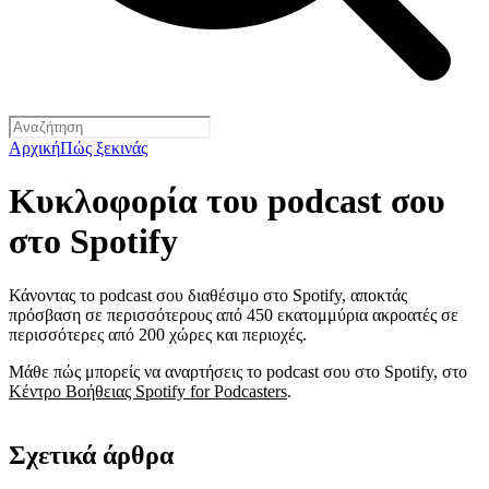
Αρχική
Πώς ξεκινάς
Κυκλοφορία του podcast σου
στο Spotify
Κάνοντας το podcast σου διαθέσιμο στο Spotify, αποκτάς
πρόσβαση σε περισσότερους από 450 εκατομμύρια ακροατές σε
περισσότερες από 200 χώρες και περιοχές.
Μάθε πώς μπορείς να αναρτήσεις το podcast σου στο Spotify, στο
Κέντρο Βοήθειας Spotify for Podcasters
.
Σχετικά άρθρα