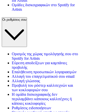
for Artists
Ομάδες δισκογραφικών στο Spotify for
Artists
Οι ρυθμίσεις σου
Ορισμός της χώρας τιμολόγησής σου στο
Spotify for Artists
Εύρεση αποδείξεων για καμπάνιες
προβολής
Επαλήθευση προσωπικών λογαριασμών
Αλλαγή του επαγγελματικού σου email
Αλλαγή γλώσσας
Προβολή του ρόστερ καλλιτεχνών και
των κυκλοφοριών σου
Η ομάδα δισκογραφικής δεν
περιλαμβάνει κάποιους καλλιτέχνες ή
κάποιες κυκλοφορίες
Ρυθμίσεις ειδοποιήσεων