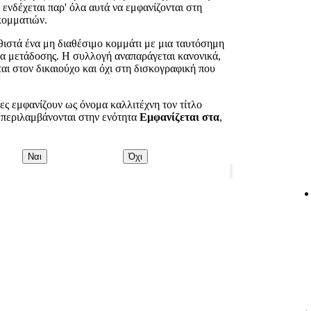
 ενδέχεται παρ' όλα αυτά να εμφανίζονται στη
κομματιών.
θιστά ένα μη διαθέσιμο κομμάτι με μια ταυτόσημη
τα μετάδοσης. Η συλλογή αναπαράγεται κανονικά,
αι στον δικαιούχο και όχι στη δισκογραφική που
ες εμφανίζουν ως όνομα καλλιτέχνη τον τίτλο
ς περιλαμβάνονται στην ενότητα
Εμφανίζεται στα
,
Ναι
Όχι