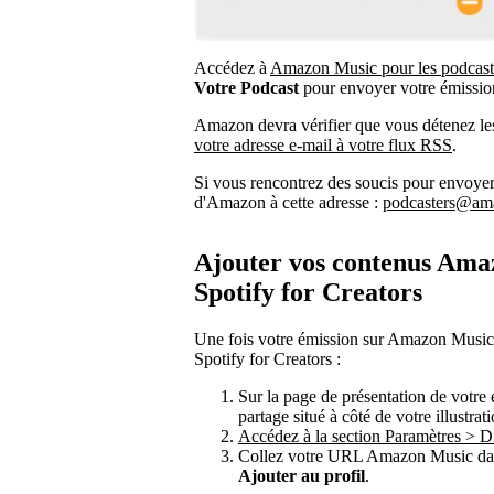
Accédez à
Amazon Music pour les podcast
Votre Podcast
pour envoyer votre émissi
Amazon devra vérifier que vous détenez les 
votre adresse e-mail à votre flux RSS
.
Si vous rencontrez des soucis pour envoyer 
d'Amazon à cette adresse :
podcasters@am
Ajouter vos contenus Amaz
Spotify for Creators
Une fois votre émission sur Amazon Music, 
Spotify for Creators :
Sur la page de présentation de votr
partage situé à côté de votre illustra
Accédez à la section Paramètres > Di
Collez votre URL Amazon Music dans
Ajouter au profil
.