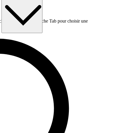
e, puis utilisez la touche Tab pour choisir une