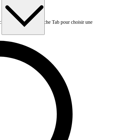
e, puis utilisez la touche Tab pour choisir une