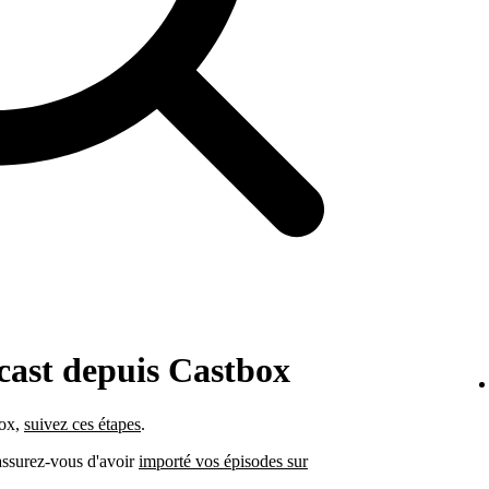
cast depuis Castbox
box,
suivez ces étapes
.
 assurez-vous d'avoir
importé vos épisodes sur