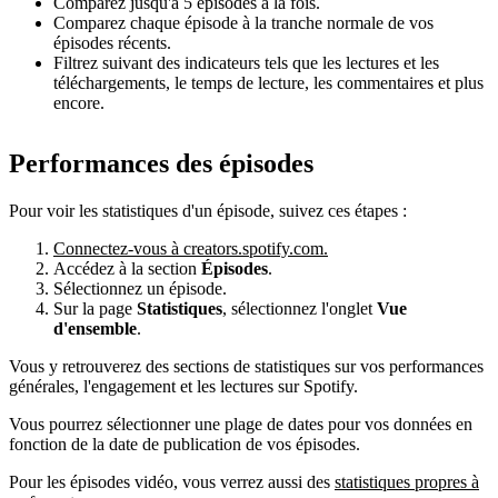
Comparez jusqu'à 5 épisodes à la fois.
Comparez chaque épisode à la tranche normale de vos
épisodes récents.
Filtrez suivant des indicateurs tels que les lectures et les
téléchargements, le temps de lecture, les commentaires et plus
encore.
Performances des épisodes
Pour voir les statistiques d'un épisode, suivez ces étapes :
Connectez-vous à creators.spotify.com.
Accédez à la section
Épisodes
.
Sélectionnez un épisode.
Sur la page
Statistiques
, sélectionnez l'onglet
Vue
d'ensemble
.
Vous y retrouverez des sections de statistiques sur vos performances
générales, l'engagement et les lectures sur Spotify.
Vous pourrez sélectionner une plage de dates pour vos données en
fonction de la date de publication de vos épisodes.
Pour les épisodes vidéo, vous verrez aussi des
statistiques propres à