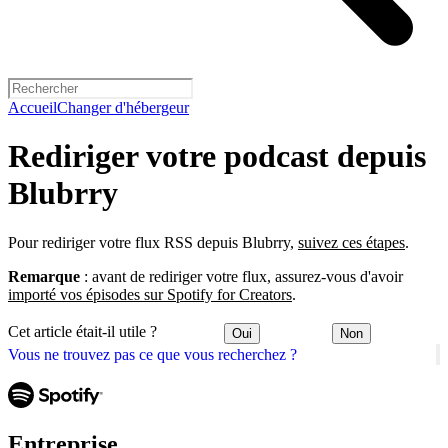
Accueil
Changer d'hébergeur
Rediriger votre podcast depuis
Blubrry
Pour rediriger votre flux RSS depuis Blubrry,
suivez ces étapes
.
Remarque
: avant de rediriger votre flux, assurez-vous d'avoir
importé vos épisodes sur Spotify for Creators
.
Cet article était-il utile ?
Oui
Non
Vous ne trouvez pas ce que vous recherchez ?
Entreprise