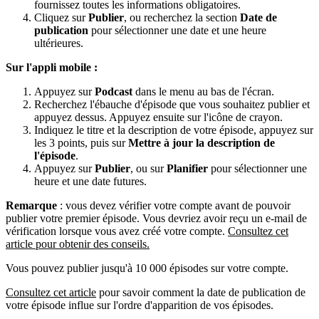
fournissez toutes les informations obligatoires.
Cliquez sur
Publier
, ou recherchez la section
Date de
publication
pour sélectionner une date et une heure
ultérieures.
Sur l'appli mobile :
Appuyez sur
Podcast
dans le menu au bas de l'écran.
Recherchez l'ébauche d'épisode que vous souhaitez publier et
appuyez dessus. Appuyez ensuite sur l'icône de crayon.
Indiquez le titre et la description de votre épisode, appuyez sur
les 3 points, puis sur
Mettre à jour la description de
l'épisode
.
Appuyez sur
Publier
, ou sur
Planifier
pour sélectionner une
heure et une date futures.
Remarque
: vous devez vérifier votre compte avant de pouvoir
publier votre premier épisode. Vous devriez avoir reçu un e-mail de
vérification lorsque vous avez créé votre compte.
Consultez cet
article pour obtenir des conseils.
Vous pouvez publier jusqu'à 10 000 épisodes sur votre compte.
Consultez cet article
pour savoir comment la date de publication de
votre épisode influe sur l'ordre d'apparition de vos épisodes.