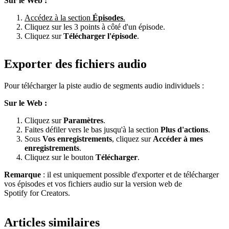
Sur le Web :
Accédez à la section
Épisodes
.
Cliquez sur les 3 points à côté d'un épisode.
Cliquez sur
Télécharger l'épisode
.
Exporter des fichiers audio
Pour télécharger la piste audio de segments audio individuels :
Sur le Web :
Cliquez sur
Paramètres
.
Faites défiler vers le bas jusqu'à la section
Plus d'actions
.
Sous
Vos enregistrements
, cliquez sur
Accéder à mes
enregistrements
.
Cliquez sur le bouton
Télécharger
.
Remarque
: il est uniquement possible d'exporter et de télécharger
vos épisodes et vos fichiers audio sur la version web de
Spotify for Creators.
Articles similaires