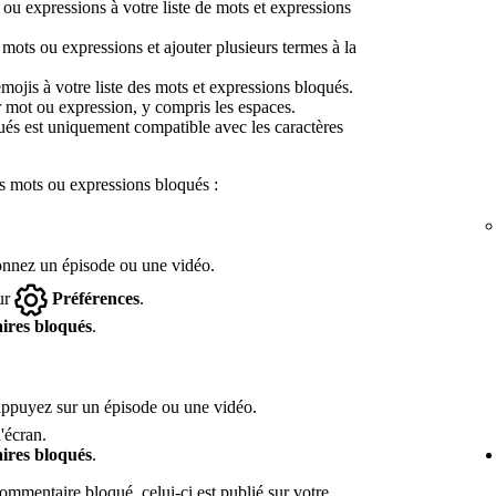
ou expressions à votre liste de mots et expressions
 mots ou expressions et ajouter plusieurs termes à la
ojis à votre liste des mots et expressions bloqués.
ar mot ou expression, y compris les espaces.
qués est uniquement compatible avec les caractères
es mots ou expressions bloqués :
tionnez un épisode ou une vidéo.
sur
Préférences
.
ires bloqués
.
 appuyez sur un épisode ou une vidéo.
'écran.
ires bloqués
.
mmentaire bloqué, celui-ci est publié sur votre