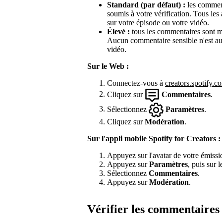
Standard (par défaut) :
les comment
soumis à votre vérification. Tous le
sur votre épisode ou votre vidéo.
Élevé :
tous les commentaires sont mis
Aucun commentaire sensible n'est au
vidéo.
Sur le Web :
Connectez-vous à
creators.spotify.c
Cliquez sur
Commentaires
.
Sélectionnez
Paramètres
.
Cliquez sur
Modération
.
Sur l'appli mobile Spotify for Creators :
Appuyez sur l'avatar de votre émissi
Appuyez sur
Paramètres
, puis sur 
Sélectionnez
Commentaires
.
Appuyez sur
Modération
.
Vérifier les commentaires 