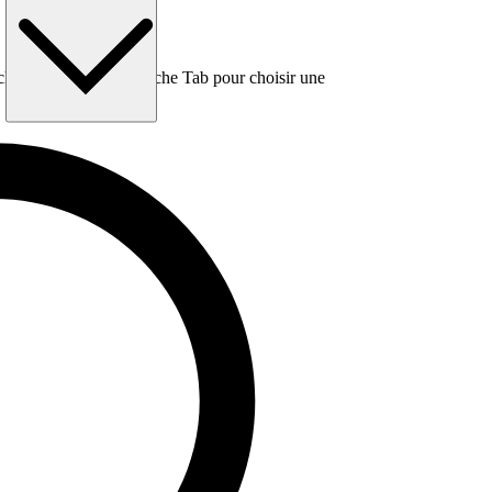
e, puis utilisez la touche Tab pour choisir une