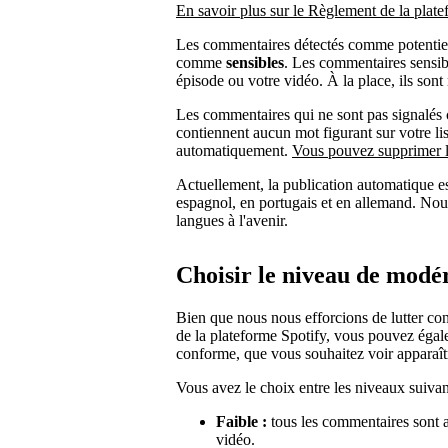
En savoir plus sur le Règlement de la plat
Les commentaires détectés comme potentie
comme
sensibles
. Les commentaires sensib
épisode ou votre vidéo. À la place, ils sont 
Les commentaires qui ne sont pas signalés
contiennent aucun mot figurant sur votre li
automatiquement.
Vous pouvez supprimer l
Actuellement, la publication automatique e
espagnol, en portugais et en allemand. Nous
langues à l'avenir.
Choisir le niveau de modé
Bien que nous nous efforcions de lutter con
de la plateforme Spotify, vous pouvez égal
conforme, que vous souhaitez voir apparaît
Vous avez le choix entre les niveaux suivan
Faible :
tous les commentaires sont 
vidéo.