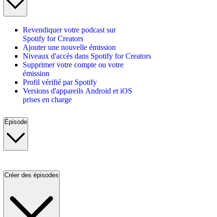
Revendiquer votre podcast sur
Spotify for Creators
Ajouter une nouvelle émission
Niveaux d'accès dans Spotify for Creators
Supprimer votre compte ou votre
émission
Profil vérifié par Spotify
Versions d'appareils Android et iOS
prises en charge
Épisode
Créer des épisodes