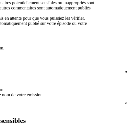
aires potentiellement sensibles ou inappropriés sont
s autres commentaires sont automatiquement publiés
 en attente pour que vous puissiez les vérifier.
tomatiquement publié sur votre épisode ou votre
om
.
on.
le nom de votre émission.
sensibles