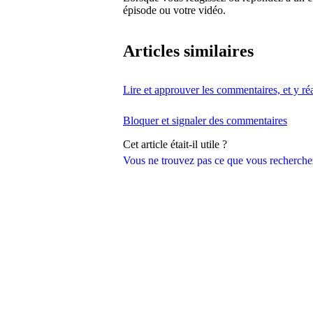
épisode ou votre vidéo.
Articles similaires
Lire et approuver les commentaires, et y ré
Bloquer et signaler des commentaires
Cet article était-il utile ?
Vous ne trouvez pas ce que vous recherche