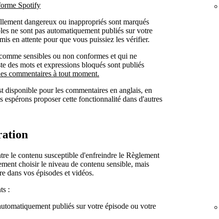
eforme Spotify
llement dangereux ou inappropriés sont marqués
les ne sont pas automatiquement publiés sur votre
mis en attente pour que vous puissiez les vérifier.
 comme sensibles ou non conformes et qui ne
ste des mots et expressions bloqués sont publiés
es commentaires à tout moment.
st disponible pour les commentaires en anglais, en
 espérons proposer cette fonctionnalité dans d'autres
ration
tre le contenu susceptible d'enfreindre le Règlement
ement choisir le niveau de contenu sensible, mais
re dans vos épisodes et vidéos.
ts :
automatiquement publiés sur votre épisode ou votre