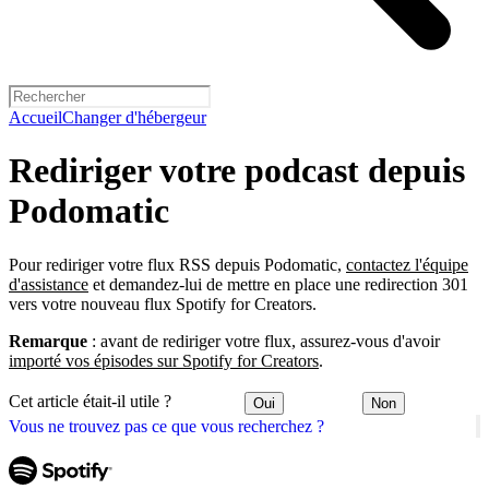
Accueil
Changer d'hébergeur
Rediriger votre podcast depuis
Podomatic
Pour rediriger votre flux RSS depuis Podomatic,
contactez l'équipe
d'assistance
et demandez-lui de mettre en place une redirection 301
vers votre nouveau flux Spotify for Creators.
Remarque
: avant de rediriger votre flux, assurez-vous d'avoir
importé vos épisodes sur Spotify for Creators
.
Cet article était-il utile ?
Oui
Non
Vous ne trouvez pas ce que vous recherchez ?