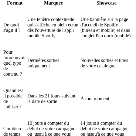
Format
Marquee
Showcase
Une fenêtre contextuelle
Une bannière sur la page
De quoi
qui s'affiche en plein écran
d'accueil de Spotify
s'agit-il ?
dès l'ouverture de l'appli
(bureau et mobile) et dans
mobile Spotify
l'onglet Parcourir (mobile)
Pour
promouvoir
Dernières sorties
Nouvelles sorties et titres
quel type
uniquement
de votre catalogue
de
contenu ?
Quand est-
il possible
Dans les 21 jours suivant
À tout moment
de
la date de sortie
l'utiliser ?
10 jours à compter du
14 jours à compter du
Combien
début de votre campagne
début de votre campagne
de temps
ou jusqu'à ce que vous
ou jusqu'à ce que vous