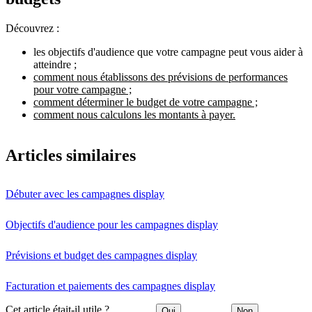
Découvrez :
les objectifs d'audience que votre campagne peut vous aider à
atteindre ;
comment nous établissons des prévisions de performances
pour votre campagne ;
comment déterminer le budget de votre campagne ;
comment nous calculons les montants à payer.
Articles similaires
Débuter avec les campagnes display
Objectifs d'audience pour les campagnes display
Prévisions et budget des campagnes display
Facturation et paiements des campagnes display
Cet article était-il utile ?
Oui
Non