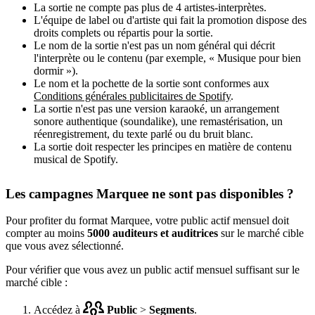
La sortie ne compte pas plus de 4 artistes-interprètes.
L'équipe de label ou d'artiste qui fait la promotion dispose des
droits complets ou répartis pour la sortie.
Le nom de la sortie n'est pas un nom général qui décrit
l'interprète ou le contenu (par exemple, « Musique pour bien
dormir »).
Le nom et la pochette de la sortie sont conformes aux
Conditions générales publicitaires de Spotify
.
La sortie n'est pas une version karaoké, un arrangement
sonore authentique (soundalike), une remastérisation, un
réenregistrement, du texte parlé ou du bruit blanc.
La sortie doit respecter les principes en matière de contenu
musical de Spotify.
Les campagnes Marquee ne sont pas disponibles ?
Pour profiter du format Marquee, votre public actif mensuel doit
compter au moins
5000 auditeurs et auditrices
sur le marché cible
que vous avez sélectionné.
Pour vérifier que vous avez un public actif mensuel suffisant sur le
marché cible :
Accédez à
Public
>
Segments
.