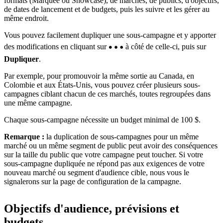
formats (Marquee ou Showcase), de marchés, de publics, d'objectifs,
de dates de lancement et de budgets, puis les suivre et les gérer au
même endroit.
Vous pouvez facilement dupliquer une sous-campagne et y apporter
des modifications en cliquant sur
à côté de celle-ci, puis sur
Dupliquer
.
Par exemple, pour promouvoir la même sortie au Canada, en
Colombie et aux États-Unis, vous pouvez créer plusieurs sous-
campagnes ciblant chacun de ces marchés, toutes regroupées dans
une même campagne.
Chaque sous-campagne nécessite un budget minimal de 100 $.
Remarque :
la duplication de sous-campagnes pour un même
marché ou un même segment de public peut avoir des conséquences
sur la taille du public que votre campagne peut toucher. Si votre
sous-campagne dupliquée ne répond pas aux exigences de votre
nouveau marché ou segment d'audience cible, nous vous le
signalerons sur la page de configuration de la campagne.
Objectifs d'audience, prévisions et
budgets