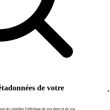
métadonnées de votre
 de contrôler l'affichage de vos titres et de vos