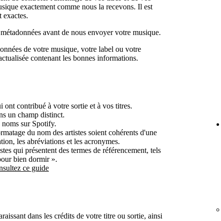
musique exactement comme nous la recevons. Il est
 exactes.
vos métadonnées avant de nous envoyer votre musique.
onnées de votre musique, votre label ou votre
actualisée contenant les bonnes informations.
 ont contribué à votre sortie et à vos titres.
ns un champ distinct.
s noms sur Spotify.
formatage du nom des artistes soient cohérents d'une
tion, les abréviations et les acronymes.
stes qui présentent des termes de référencement, tels
our bien dormir ».
nsultez ce guide
raissant dans les crédits de votre titre ou sortie, ainsi