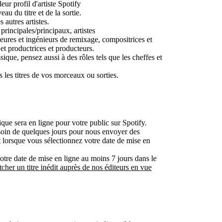
eur profil d'artiste Spotify
eau du titre et de la sortie.
s autres artistes.
 principales/principaux, artistes
res et ingénieurs de remixage, compositrices et
 et productrices et producteurs.
que, pensez aussi à des rôles tels que les cheffes et
s les titres de vos morceaux ou sorties.
ique sera en ligne pour votre public sur Spotify.
esoin de quelques jours pour nous envoyer des
t lorsque vous sélectionnez votre date de mise en
re date de mise en ligne au moins 7 jours dans le
tcher un titre inédit auprès de nos éditeurs en vue