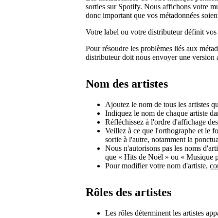
sorties sur Spotify. Nous affichons votre 
donc important que vos métadonnées soient
Votre label ou votre distributeur définit 
Pour résoudre les problèmes liés aux métad
distributeur doit nous envoyer une version 
Nom des artistes
Ajoutez le nom de tous les artistes qui
Indiquez le nom de chaque artiste da
Réfléchissez à l'ordre d'affichage de
Veillez à ce que l'orthographe et le 
sortie à l'autre, notamment la ponctua
Nous n'autorisons pas les noms d'arti
que « Hits de Noël » ou « Musique p
Pour modifier votre nom d'artiste,
co
Rôles des artistes
Les rôles déterminent les artistes appa