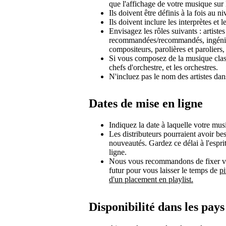
que l'affichage de votre musique sur l
Ils doivent être définis à la fois au niv
Ils doivent inclure les interprètes et le
Envisagez les rôles suivants : artistes
recommandées/recommandés, ingénieu
compositeurs, parolières et paroliers,
Si vous composez de la musique classi
chefs d'orchestre, et les orchestres.
N'incluez pas le nom des artistes dan
Dates de mise en ligne
Indiquez la date à laquelle votre mus
Les distributeurs pourraient avoir b
nouveautés. Gardez ce délai à l'espri
ligne.
Nous vous recommandons de fixer vot
futur pour vous laisser le temps de
pi
d'un placement en playlist.
Disponibilité dans les pays