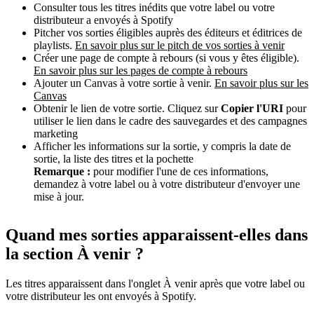
Consulter tous les titres inédits que votre label ou votre
distributeur a envoyés à Spotify
Pitcher vos sorties éligibles auprès des éditeurs et éditrices de
playlists.
En savoir plus sur le pitch de vos sorties à venir
Créer une page de compte à rebours (si vous y êtes éligible).
En savoir plus sur les pages de compte à rebours
Ajouter un Canvas à votre sortie à venir.
En savoir plus sur les
Canvas
Obtenir le lien de votre sortie. Cliquez sur
Copier l'URI
pour
utiliser le lien dans le cadre des sauvegardes et des campagnes
marketing
Afficher les informations sur la sortie, y compris la date de
sortie, la liste des titres et la pochette
Remarque :
pour modifier l'une de ces informations,
demandez à votre label ou à votre distributeur d'envoyer une
mise à jour.
Quand mes sorties apparaissent-elles dans
la section À venir ?
Les titres apparaissent dans l'onglet À venir après que votre label ou
votre distributeur les ont envoyés à Spotify.