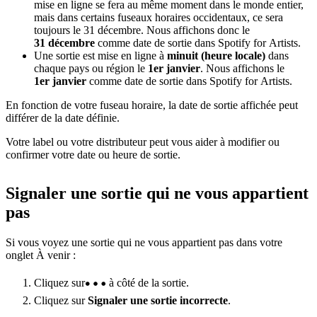
mise en ligne se fera au même moment dans le monde entier,
mais dans certains fuseaux horaires occidentaux, ce sera
toujours le 31 décembre. Nous affichons donc le
31 décembre
comme date de sortie dans Spotify for Artists.
Une sortie est mise en ligne à
minuit (heure locale)
dans
chaque pays ou région le
1er janvier
. Nous affichons le
1er janvier
comme date de sortie dans Spotify for Artists.
En fonction de votre fuseau horaire, la date de sortie affichée peut
différer de la date définie.
Votre label ou votre distributeur peut vous aider à modifier ou
confirmer votre date ou heure de sortie.
Signaler une sortie qui ne vous appartient
pas
Si vous voyez une sortie qui ne vous appartient pas dans votre
onglet À venir :
Cliquez sur
à côté de la sortie.
Cliquez sur
Signaler une sortie incorrecte
.