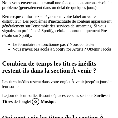
Nous vous enverrons un e-mail une fois que nous aurons résolu le
problème (généralement dans un délai de quelques jours).
Remarque :
informez-en également votre label ou votre
distributeur. Les problèmes d'inexactitude de contenu apparaissent
généralement sur l'ensemble des services de streaming. Si vous
signalez un problème à Spotify, celui-ci pourra uniquement être
résolu sur Spotify.
Le formulaire ne fonctionne pas ?
Nous contacter
Vous n'avez pas accès à Spotify for Artists ?
Obtenir l'accès
Combien de temps les titres inédits
restent-ils dans la section À venir ?
Les titres inédits restent dans votre onglet À venir jusqu'au jour de
leur sortie.
Le jour de leur sortie, ils sont déplacés vers les sections
Sorties
et
Titres
de l'onglet
Musique
.
Qui peut voir les titres de la section À