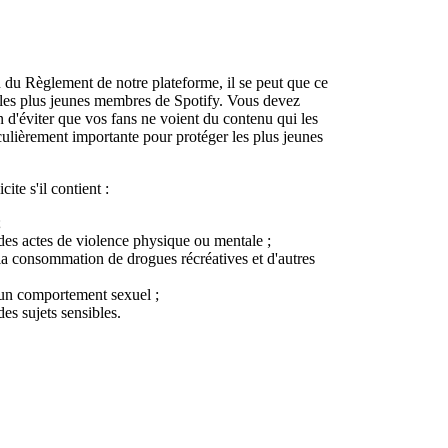
 du Règlement de notre plateforme, il se peut que ce
 les plus jeunes membres de Spotify. Vous devez
n d'éviter que vos fans ne voient du contenu qui les
iculièrement importante pour protéger les plus jeunes
te s'il contient :
;
 des actes de violence physique ou mentale ;
 la consommation de drogues récréatives et d'autres
 un comportement sexuel ;
es sujets sensibles.