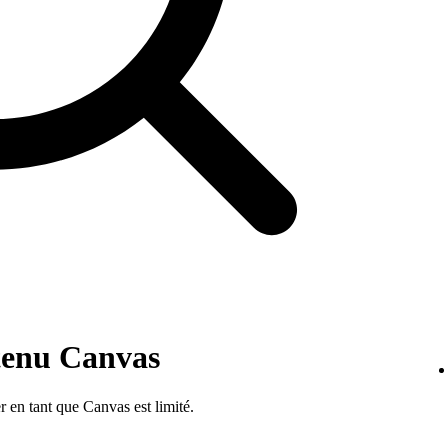
ntenu Canvas
 en tant que Canvas est limité.