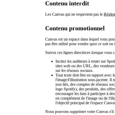
Contenu interdit
Les Canvas qui ne respectent pas le
Règlem
Contenu promotionnel
Canvas est un espace dans lequel vous pouve
pas être utilisé pour vendre quoi ce soit o
Suivez ces lignes directrices lorsque vous 
Incitez les auditeurs à rester sur Spo
sites web ou des URL, des vendeurs de
sur les réseaux sociaux.
Tout texte doit être en rapport avec le
l'image/l'illustration sous-jacente. I
non liés, des comptes de réseaux soci
logo Spotify), des produits, des offre
encourager les fans à participer à des
en complément de l'image ou de l'illus
l'objectif principal de l'espace Canva
Nous pouvons supprimer votre Canvas s'il e