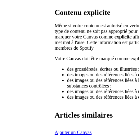
Contenu explicite
Même si votre contenu est autorisé en vertu
type de contenu ne soit pas approprié pour
marquer votre Canvas comme
explicite
afi
met mal à l'aise. Cette information est part
membres de Spotify.
Votre Canvas doit être marqué comme explici
des grossièretés, écrites ou illustrées 
des images ou des références liées à
des images ou des références liées à
substances contrôlées ;
des images ou des références liées à
des images ou des références liées à d
Articles similaires
Ajouter un Canvas