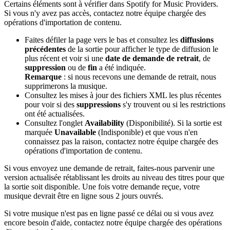
Certains éléments sont à vérifier dans Spotify for Music Providers.
Si vous n'y avez pas accès, contactez notre équipe chargée des
opérations d'importation de contenu.
Faites défiler la page vers le bas et consultez les
diffusions
précédentes
de la sortie pour afficher le type de diffusion le
plus récent et voir si une
date de demande de retrait
, de
suppression
ou de
fin
a été indiquée.
Remarque
: si nous recevons une demande de retrait, nous
supprimerons la musique.
Consultez les mises à jour des fichiers XML les plus récentes
pour voir si des
suppressions
s'y trouvent ou si les restrictions
ont été actualisées.
Consultez l'onglet
Availability
(Disponibilité). Si la sortie est
marquée
Unavailable
(Indisponible) et que vous n'en
connaissez pas la raison, contactez notre équipe chargée des
opérations d'importation de contenu.
Si vous envoyez une demande de retrait, faites-nous parvenir une
version actualisée rétablissant les droits au niveau des titres pour que
la sortie soit disponible. Une fois votre demande reçue, votre
musique devrait être en ligne sous 2 jours ouvrés.
Si votre musique n'est pas en ligne passé ce délai ou si vous avez
encore besoin d'aide, contactez notre équipe chargée des opérations