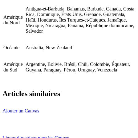
Antigua-et-Barbuda, Bahamas, Barbade, Canada, Costa
Rica, Dominique, États-Unis, Grenade, Guatemala,
Amérique
Haïti, Honduras, Îles Turques-et-Caïques, Jamaïque,
du Nord
Mexique, Nicaragua, Panama, République dominicaine,
Salvador
Océanie
Australia, New Zealand
Amérique
Argentine, Bolivie, Brésil, Chili, Colombie, Équateur,
du Sud
Guyana, Paraguay, Pérou, Uruguay, Venezuela
Articles similaires
Ajouter un Canvas
Lignes directrices pour les Canvas