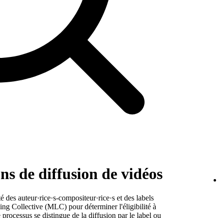
ons de diffusion de vidéos
é des auteur·rice·s-compositeur·rice·s et des labels
ng Collective (MLC) pour déterminer l'éligibilité à
 processus se distingue de la diffusion par le label ou