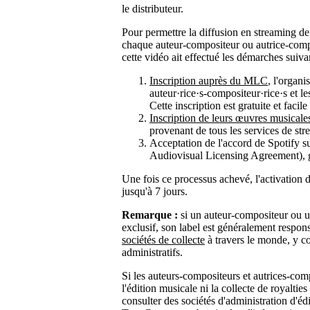
le distributeur.
Pour permettre la diffusion en streaming d
chaque auteur-compositeur ou autrice-comp
cette vidéo ait effectué les démarches suiva
Inscription auprès du MLC
, l'organi
auteur·rice·s-compositeur·rice·s et le
Cette inscription est gratuite et facile 
Inscription de leurs œuvres musica
provenant de tous les services de st
Acceptation de l'accord de Spotify su
Audiovisual Licensing Agreement), 
Une fois ce processus achevé, l'activation 
jusqu'à 7 jours.
Remarque :
si un auteur-compositeur ou u
exclusif, son label est généralement respon
sociétés de collecte
à travers le monde, y c
administratifs.
Si les auteurs-compositeurs et autrices-com
l'édition musicale ni la collecte de royalti
consulter des sociétés d'administration d'éd