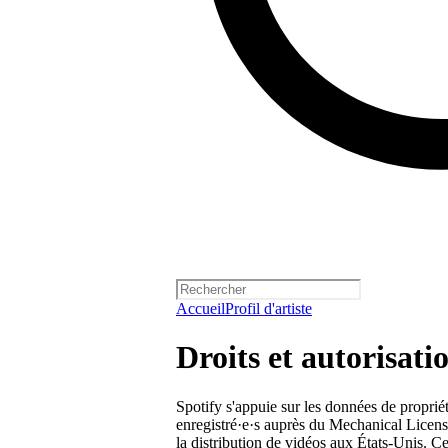
Accueil
Profil d'artiste
Droits et autorisati
Spotify s'appuie sur les données de propriét
enregistré·e·s auprès du Mechanical Licensi
la distribution de vidéos aux États-Unis. Ce