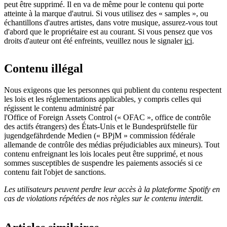
peut être supprimé. Il en va de même pour le contenu qui porte
atteinte à la marque d'autrui. Si vous utilisez des « samples », ou
échantillons d'autres artistes, dans votre musique, assurez-vous tout
d'abord que le propriétaire est au courant. Si vous pensez que vos
droits d'auteur ont été enfreints, veuillez nous le signaler
ici
.
Contenu illégal
Nous exigeons que les personnes qui publient du contenu respectent
les lois et l​es réglementations applicables, y compris celles qui
régissent le contenu administré par
l'Office of Foreign Assets Control (« OFAC », office de contrôle
des actifs étrangers) des États-Unis et le Bundesprüfstelle für
jugendgefährdende Medien (« BPjM » commission fédérale
allemande de contrôle des médias préjudiciables aux mineurs). Tout
contenu enfreignant les lois locales peut être supprimé, et nous
sommes susceptibles de suspendre les paiements associés si ce
contenu fait l'objet de sanctions.
Les utilisateurs peuvent perdre leur accès à la plateforme Spotify en
cas de violations répétées de nos règles sur le contenu interdit.