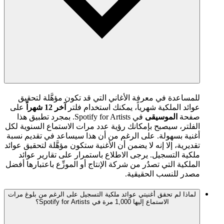
للمساعدة في معرفة الأغاني التي قد تكون مؤهَّلة لتحقيق
عوائد الملكية شهرياً، يمكنك استخدام فلتر
آخر 12 شهراً
على
صفحة
الموسيقى
في Spotify for Artists. بمجرد تطبيق هذا
الفلتر، سيصبح بإمكانك رؤية عدد مرات الاستماع السنوية لكل
أغنية بسهولة. على الرغم من أن هذا سيساعد في تقديم نسبة
تقديرية، إلا إنه لا يضمن أن الأغنية ستكون مؤهَّلة لتحقيق عوائد
ملكية التسجيل. يرجى الاطلاع باستمرار على تقارير عوائد
الملكية التي تصدُر من شركة الإنتاج أو الموزِّع باعتبارها أفضل
مصدر للنسب الحقيقية.
لماذا لم تحقق أغنيتي عوائد ملكية التسجيل على الرغم من بلوغ مرات
الاستماع إليها 1,000 مرة في Spotify for Artists؟