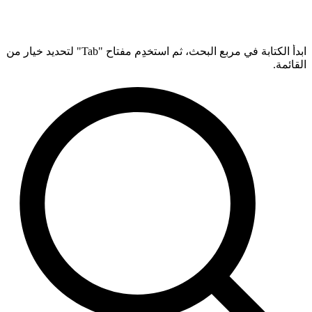
ابدأ الكتابة في مربع البحث، ثم استخدِم مفتاح "Tab" لتحديد خيار من
القائمة.