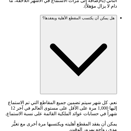
الثاني (بالإضافة إلى مرات الاستماع في الأشهر اللاحقة، ما
دام لا يزال مؤهلاً).
هل يمكن أن يكتسب المقطع الأهلية ويفقدها؟
نعم. كل شهر سيتم تضمين جميع المقاطع التي تم الاستماع
إليها 1,000 مرة على الأقل على مستوى العالم في آخر 12
شهراً في حسابات عوائد الملكية القائمة على نسبة الاستماع.
يمكن أن يفقد المقطع أهليته ويكتسبها مرة أخرى مع تغيُّر
مدى رواجه بمرور الوقت.