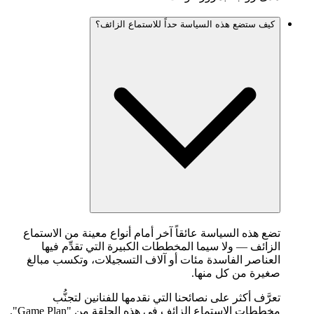
كيف ستضع هذه السياسة حداً للاستماع الزائف؟
تضع هذه السياسة عائقاً آخر أمام أنواع معينة من الاستماع
الزائف — ولا سيما المخططات الكبيرة التي تقدِّم فيها
العناصر الفاسدة مئات أو آلاف التسجيلات، وتكسب مبالغ
صغيرة من كل منها.
تعرَّف أكثر على نصائحنا التي نقدمها للفنانين لتجنُّب
مخططات الاستماع الزائف في
هذه الحلقة من "Game Plan"
.