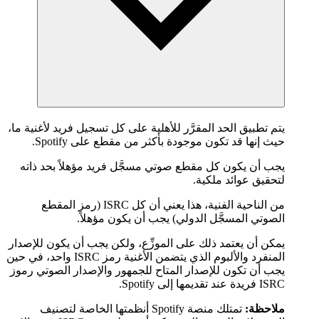
يتم تطبيق الحد المقرَّر للأهلية على كل تسجيل فريد لأغنية ما،
حيث إنها قد تكون موجودة بأكثر من مقطع على Spotify.
يجب أن يكون كل مقطع صوتي مسجَّل فريد مؤهلاً بحد ذاته
لتحقيق عوائد ملكية.
من الناحية الفنية، هذا يعني أن كل ISRC (رمز المقطع
الصوتي المسجَّل الدولي) يجب أن يكون مؤهلاً.
يمكن أن يعتمد ذلك على الموزِّع، ولكن يجب أن يكون للإصدار
المنفرد والألبوم الذي يتضمن الأغنية رمز ISRC واحد، في حين
يجب أن تكون للإصدار المتاح للجمهور والإصدار الصوتي رموز
ISRC فريدة عند تقديمها إلى Spotify.
ملاحظة:
تمتلك منصة Spotify أنظمتها الخاصة لتصنيف