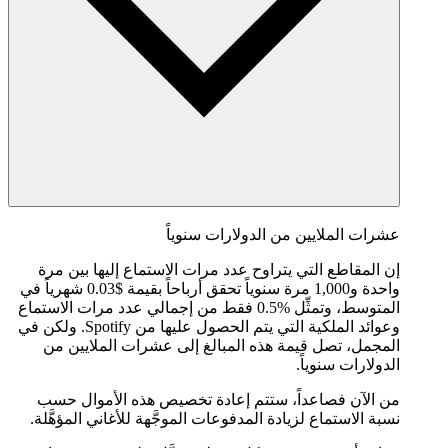
عشرات الملايين من الدولارات سنوياً
إن المقاطع التي يتراوح عدد مرات الاستماع إليها بين مرة
واحدة و1,000 مرة سنوياً تحقق أرباحاً بقيمة $0.03 شهرياً في
المتوسط، وتمثِّل %0.5 فقط من إجمالي عدد مرات الاستماع
وعوائد الملكية التي يتم الحصول عليها من Spotify. ولكن في
المجمل، تصل قيمة هذه المبالغ إلى عشرات الملايين من
الدولارات سنوياً.
من الآن فصاعداً، ستتم إعادة تخصيص هذه الأموال حسب
نسبة الاستماع لزيادة المدفوعات الموجَّهة للأغاني المؤهَّلة.