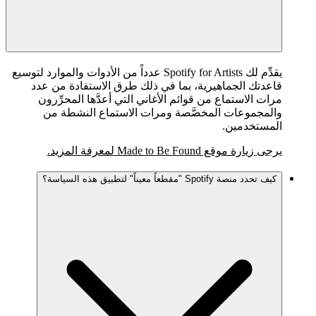
يقدِّم لك Spotify for Artists عدداً من الأدوات والموارد لتوسيع
قاعدتك الجماهيرية، بما في ذلك طرق الاستفادة من عدد
مرات الاستماع من قوائم الأغاني التي أعدَّها المحرِّرون
والمجموعات المخصَّصة ومرات الاستماع النشطة من
المستخدمين.
يرجى زيارة موقع Made to Be Found لمعرفة المزيد.
كيف تحدد منصة Spotify "مقطعاً معيناً" لتطبيق هذه السياسة؟