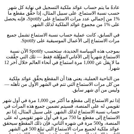
عادةً ما يتم حساب عوائد ملكية التسجيل في نهاية كل شهر
حسب نسبة الاستماع. على سبيل المثال، إذا حقَّق مقطع ما
%1 من إجمالي عدد مرات الاستماع على Spotify، فإنه يحصل
على %1 من مجموع عوائد الملكية لذلك الشهر.
في السابق، كانت عملية حساب نسبة الاستماع تشمل جميع
مرات الاستماع إلى الأعمال الموسيقية على Spotify.
بموجب هذه السياسة الجديدة، ستحسب Spotify الآن نسبة
الاستماع شهرياً إلى الأغاني
المؤهَّلة
فقط — تلك التي حقَّقت
ما لا يقل عن 1,000 مرة استماع في أنحاء العالم خلال آخر 12
شهراً.
من الناحية العملية، يعني هذا أن المقطع يحقِّق عوائد ملكية
من
كل
مرات الاستماع التي تتم في الشهر الأول من تأهله —
وليس من أي شهر سابق.
إذا تم الاستماع إلى مقطع ما أكثر من 1,000 مرة في أول شهر
تقويمي له على المنصة، فسيتم تضمين جميع هذه المرات في
حساب نسبة الاستماع لذلك الشهر. على سبيل المثال، إذا تم
الاستماع إلى مقطع ما 750 مرة في أول شهر تقويمي له على
المنصة، و500 مرة في شهره الثاني، فإن ذلك المقطع سيحقق
عوائد ملكية لجميع مرات الاستماع التي تبلغ 500 في الشهر