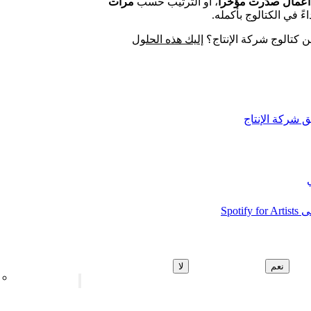
أعمال صدَرت مؤخراً
، أو الترتيب حسب
مرات
ءً في الكتالوج بأكمله.
ن كتالوج شركة الإنتاج؟
إليك هذه الحلول
ق شركة الإنتاج
نعم
لا