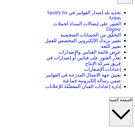
تحديد بلد إصدار الفواتير في Spotify for
Artists
العثور على إيصالات السداد لحملات
Display
التحقُّق من الحسابات الشخصية
تغيير بريدك الإلكتروني المخصص للعمل
تغيير اللغة
عرض قائمة الفنانين والإصدارات
تعذُّر العثور على فنانين أو إصدارات في
فريق شركة الإنتاج
إعدادات الإشعارات
تعيين جهة الاتصال المدرَجة في الفواتير
ضمن رسالة إلكترونية جماعية
إدارة إعدادات الفنان المفضَّلة للإعلانات
الصفحة الفنية