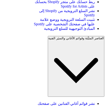
ربط حسابك على متجر Shopify بحسابك
على Spotify for Artists
نشر السلع الترويجية من Shopify إلى
Spotify
تثبيت السلعة الترويجية ووضع علامة
عليها في صفحتك الشخصية على Spotify
المبادئ التوجيهية للسلع الترويجية
العناصر المثبَّتة وقوائم الأغاني والسيَر الفنية
نشر قوائم أغاني الفنانين على صفحتك