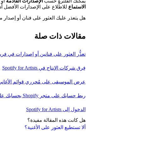
يمكنك الفلترة حسب
الإصدارات القادمة
أو
الاستماع
للاطِّلاع على الإصدارات الأفضل أدا
هل يتعذر عليك العثور على فنان أو إصدار م
مقالات ذات صلة
تعذُّر العثور على فنانين أو إصدارات في فري
فِرق شركات الإنتاج في Spotify for Artists
عرض الموسيقى على مُحرري قوائم الأغاني
ربط حسابك على متجر Shopify بحسابك على Spotify for Artists
الدخول إلى Spotify for Artists
هل كانت هذه المقالة مفيدة؟
ألا تستطيع العثور على الأغنية؟