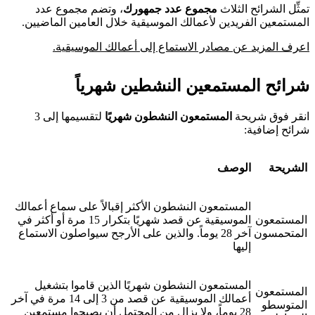
تمثِّل الشرائح الثلاث
مجموع عدد جمهورك
، وتضم مجموع عدد
المستمعين الفريدين لأعمالك الموسيقية خلال العامين الماضيين.
اعرف المزيد عن مصادر الاستماع إلى أعمالك الموسيقية.
شرائح المستمعين النشطين شهرياً
انقر فوق شريحة
المستمعون النشطون شهريًا
لتقسيمها إلى 3
شرائح إضافية:
الشريحة
الوصف
المستمعون النشطون الأكثر إقبالاً على سماع أعمالك
المستمعون
الموسيقية عن قصد شهريًا بتكرار 15 مرة أو أكثر في
المتحمسون
آخر 28 يوماً. والذين على الأرجح سيواصلون الاستماع
إليها
المستمعون النشطون شهريًا الذين قاموا بتشغيل
المستمعون
أعمالك الموسيقية عن قصد من 3 إلى 14 مرة في آخر
المتوسطو
28 يوماً، ولا يزال من المحتمل أن يصبحوا مستمعين