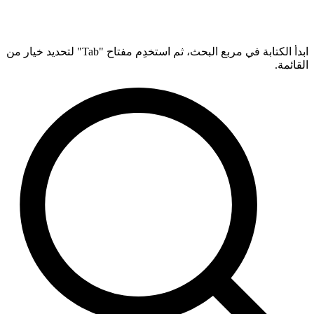
ابدأ الكتابة في مربع البحث، ثم استخدِم مفتاح "Tab" لتحديد خيار من
القائمة.