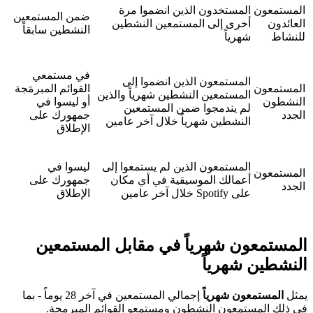
المستمعون
المستخدون الذين انضموا مرة
ضمن المستمعين
العائدون
أخرى إلى المستمعين النشطين
النشطين سابقاً
للنشاط
شهرياً
في مستمعي
المستمعون الذين انضموا إلى
المستمعون
القوائم المبرمَجة
المستمعين النشطين شهرياً والذين
النشطون
أو ليسوا في
لم يندمجوا ضمن المستمعين
الجدد
جمهورك على
النشطين شهرياً خلال آخر عامين
الإطلاق
المستمعون الذين لم يستمعوا إلى
ليسوا في
المستمعون
أعمالك الموسيقية في أي مكان
جمهورك على
الجدد
على Spotify خلال آخر عامين
الإطلاق
المستمعون شهرياً في مقابل المستمعين
النشطين شهرياً
يمثل
المستمعون شهرياً
إجمالي المستمعين في آخر 28 يوماً - بما
في ذلك المستمعون النشطون ومستمعو القوائم المبرمجة.