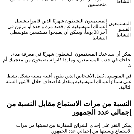
النشاط
متحمسين
المستمعون النشطون شهريًا الذين قاموا بتشغيل
المستمعون
أعمالك الموسيقية عن قصد مرة واحدة أو مرتين في
القليلو
آخر 28 يوماً، ويمكن أن يصبحوا مستمعين متوسطي
النشاط
النشاط
يمكن أن يساعدك المستمعون النشطون شهريًا في معرفة مدى
نجاحك في جذب المستمعين، وما إذا كانوا سيصبحون من معجبيك أم
لا.
في المتوسط، يُقبل الأشخاص الذين يبثون أغنية معينة بشكل نشط
على سماع أعمالك الموسيقية بمقدار 4 أضعاف خلال الأشهر الستة
التالية.
النسبة من مرات الاستماع مقابل النسبة من
إجمالي عدد الجمهور
يمكن النقر على إحدى الشرائح للمقارنة بين نسبتها من مرات
الاستماع ونسبتها من إجمالي عدد الجمهور.