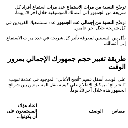
توضِّح
النسبة من مرات الاستماع
عدد مرات استماع أفراد كل
شريحة من الجمهور إلى أعمالك الموسيقية خلال آخر 28 يوماً.
توضِّح
النسبة من إجمالي عدد الجمهور
عدد مستمعيك الفريدين في
كل شريحة خلال آخر عامين.
بدِّل بين النسبتين لمعرفة تأثير كل شريحة في عدد مرات الاستماع
إلى أعمالك.
طريقة تغيير حجم جمهورك الإجمالي بمرور
الوقت
على الويب، أسفل قسم "أنجح الأغاني" الموجود في علامة تبويب
"الشرائح"، يمكنك الاطِّلاع على كيفية تنقل المستمعين بين شرائح
الجمهور هذه خلال آخر 28 يوماً.
اعتاد هؤلاء
مقياس
الوصف
المستمعون على
أن يكونوا...