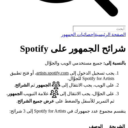
الصفحة الرئيسية
إحصائيات الجمهور
شرائح الجمهور على Spotify
بالنسبة إلى:
جميع مستخدمي الويب والجوَّال
يجب تسجيل الدخول إلى
artists.spotify.com
، أو فتح تطبيق
Spotify for Artists للجوَّال.
على الويب، يجب الانتقال إلى
الجمهور
ثم
الشرائح
.
على الجوَّال، يجب الانتقال إلى
علامة التبويب
الجمهور
،
ثم التمرير للأسفل والضغط على
عرض جميع الشرائح
.
ينقسم مجموع عدد جمهورك في Spotify for Artists إلى 3 شرائح:
الشريحة
الوصف