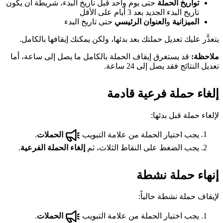
تواريخ الحملة
حتى يوم واحد قبل تاريخ البدء، شريطة أن يكون
تاريخ البدء الجديد بعد 3 أيام على الأقل
الميزانية
و
العنوان الرئيسي
حتى تاريخ البدء
يتعذَّر عليك تعديل حملتك بعد بدئها، ولكن يمكنك إيقافها بالكامل.
ملاحظة:
قد يستغرق إيقاف الحملة بالكامل ما يصل إلى ساعة، أما
تعديل النتائج فقد يصل إلى 24 ساعة.
إلغاء حملة فرعية قادمة
لإلغاء حملة قبل بدئها:
يجب اختيار الحملة من علامة التبويب
الحملات
.
يجب الضغط على النقاط الثلاث، ثم
إلغاء الحملة الفرعية
.
إنهاء حملة نشطة
لإيقاف حملة نشطة حالياً:
يجب اختيار الحملة من علامة التبويب
الحملات
.