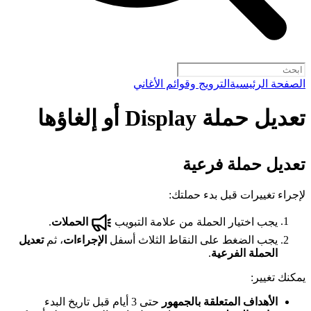
الصفحة الرئيسية
الترويج وقوائم الأغاني
تعديل حملة Display أو إلغاؤها
تعديل حملة فرعية
لإجراء تغييرات قبل بدء حملتك:
يجب اختيار الحملة من علامة التبويب
الحملات
.
يجب الضغط على النقاط الثلاث أسفل
الإجراءات
، ثم
تعديل
الحملة الفرعية
.
يمكنك تغيير:
الأهداف المتعلقة بالجمهور
حتى 3 أيام قبل تاريخ البدء