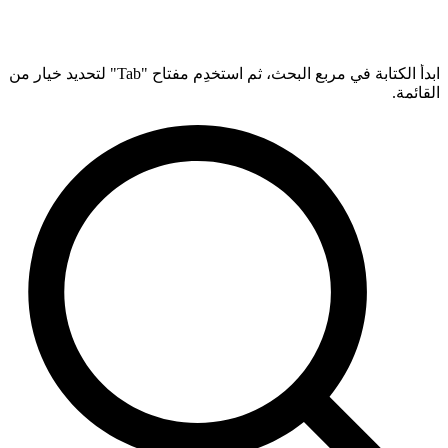
ابدأ الكتابة في مربع البحث، ثم استخدِم مفتاح "Tab" لتحديد خيار من
القائمة.