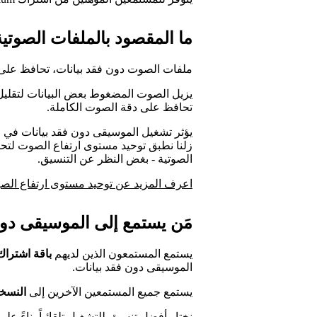
ما المقصود بالملفات الصوتية
ملفات الصوت دون فقد بيانات، تحافظ على ج
يزيل الصوت المضغوط بعض البيانات لتقليل
تحافظ على دقة الصوت الكاملة.
يؤثر تشغيل الموسيقى دون فقد بيانات في
زلنا نطبق توحيد مستوى ارتفاع الصوت لتح
الصوتية - بغض النظر عن التنسيق.
اعرف المزيد عن توحيد مستوى ارتفاع الص
مَن يستمع إلى الموسيقى دون فقد 
يستمع المستمعون الذين لديهم
باقة اشتراك Premium مؤه
الموسيقى دون فقد بيانات.
يستمع جميع المستمعين الآخرين إلى
النسخة
نختار أفضل تنسيق للتشغيل تلقائياً بناءً 