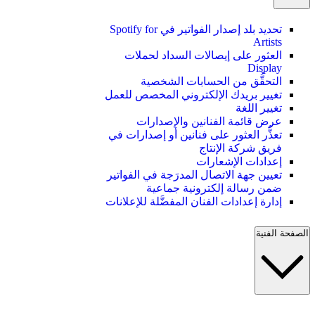
تحديد بلد إصدار الفواتير في Spotify for
Artists
العثور على إيصالات السداد لحملات
Display
التحقُّق من الحسابات الشخصية
تغيير بريدك الإلكتروني المخصص للعمل
تغيير اللغة
عرض قائمة الفنانين والإصدارات
تعذُّر العثور على فنانين أو إصدارات في
فريق شركة الإنتاج
إعدادات الإشعارات
تعيين جهة الاتصال المدرَجة في الفواتير
ضمن رسالة إلكترونية جماعية
إدارة إعدادات الفنان المفضَّلة للإعلانات
الصفحة الفنية