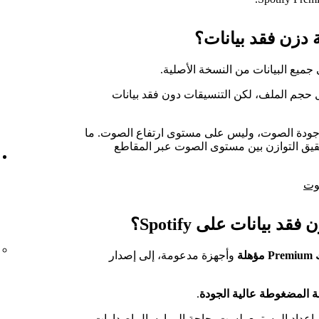
 دزن فقد بيانات؟
ميع البيانات من النسخة الأصلية.
 حجم الملف، لكن التنسيقات دون فقد بيانات
 جودة الصوت، وليس على مستوى ارتفاع الصوت. ما
قيق التوازن بين مستوى الصوت عبر المقاطع
وت
بيانات على Spotify؟
لة
وأجهزة مدعومة، إلى إصدار
 المضغوطة عالية الجودة
.
على إعداد المستمع. لست بحاجة إلى إرسال إصدارات