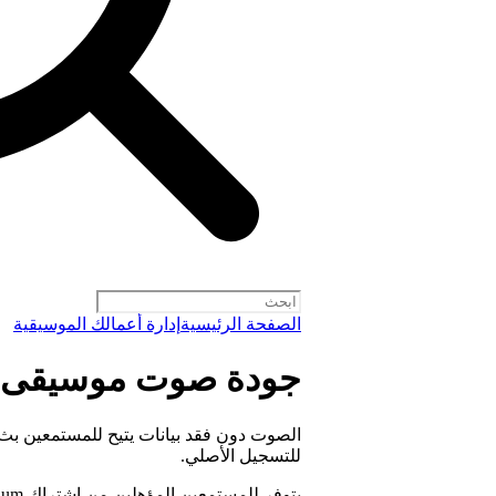
الصفحة الرئيسية
إدارة أعمالك الموسيقية
جودة صوت موسيقى دو
الصوت دون فقد بيانات يتيح للمستمعين بث
للتسجيل الأصلي.
يتوفر للمستمعين المؤهلين من اشتراك Spotify Premium.