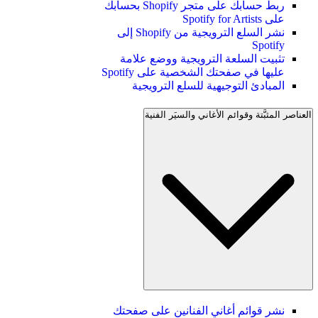
ربط حسابك على متجر Shopify بحسابك
على Spotify for Artists
نشر السلع الترويجية من Shopify إلى
Spotify
تثبيت السلعة الترويجية ووضع علامة
عليها في صفحتك الشخصية على Spotify
المبادئ التوجيهية للسلع الترويجية
العناصر المثبَّتة وقوائم الأغاني والسيَر الفنية
نشر قوائم أغاني الفنانين على صفحتك