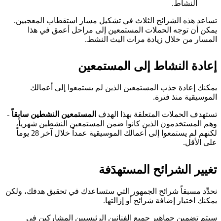
النشاط.
تساعد هذه الشرائح الثلاث في تشكيل مسار استقطاب المعجبين.
يمكن أن توجه الحملات المستمعين إلى مراحل أعمق في هذا
المسار من خلال زيادة مرات البث النشط.
إعادة النشاط إلى المستمعين
يمكنك إعادة جذب المستمعين الذين لم يستمعوا إلى أعمالك
الموسيقية منذ فترة.
تستهدف الحملات المتعلقة بهذا الهدف
المستمعين النشطين سابقاً
-
وهم المستخدمون الذين كانوا ضمن المستمعين النشطين شهرياً،
لكنهم لم يستمعوا إلى أعمالك الموسيقية عمداً خلال آخر 28 يوماً
على الأقل.
تغيير الشرائح المستهدَفة
نحدِّد مسبقاً شرائح الجمهور التي ستساعدك في تحقيق هدفك، ولكن
يمكنك اختيار إضافة شرائح أو إزالتها.
سيتم تضمين جماهير جميع الفنانين الرئيسيين المشاركين في