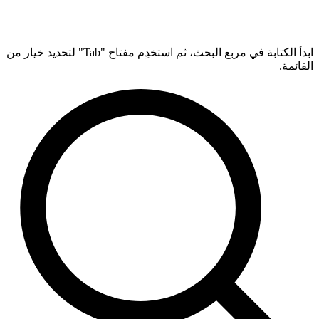
ابدأ الكتابة في مربع البحث، ثم استخدِم مفتاح "Tab" لتحديد خيار من
القائمة.