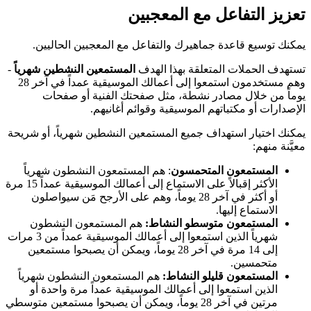
تعزيز التفاعل مع المعجبين
يمكنك توسيع قاعدة جماهيرك والتفاعل مع المعجبين الحاليين.
تستهدف الحملات المتعلقة بهذا الهدف
المستمعين النشطين شهرياً
-
وهم مستخدمون استمعوا إلى أعمالك الموسيقية عمداً في آخر 28
يوماً من خلال مصادر نشطة، مثل صفحتك الفنية أو صفحات
الإصدارات أو مكتباتهم الموسيقية وقوائم أغانيهم.
يمكنك اختيار استهداف جميع المستمعين النشطين شهرياً، أو شريحة
معيَّنة منهم:
المستمعون المتحمسون
: هم المستمعون النشطون شهرياً
الأكثر إقبالاً على الاستماع إلى أعمالك الموسيقية عمداً 15 مرة
أو أكثر في آخر 28 يوماً، وهم على الأرجح مَن سيواصلون
الاستماع إليها.
المستمعون متوسطو النشاط:
هم المستمعون النشطون
شهرياً الذين استمعوا إلى أعمالك الموسيقية عمداً من 3 مرات
إلى 14 مرة في آخر 28 يوماً، ويمكن أن يصبحوا مستمعين
متحمسين.
المستمعون قليلو النشاط:
هم المستمعون النشطون شهرياً
الذين استمعوا إلى أعمالك الموسيقية عمداً مرة واحدة أو
مرتين في آخر 28 يوماً، ويمكن أن يصبحوا مستمعين متوسطي