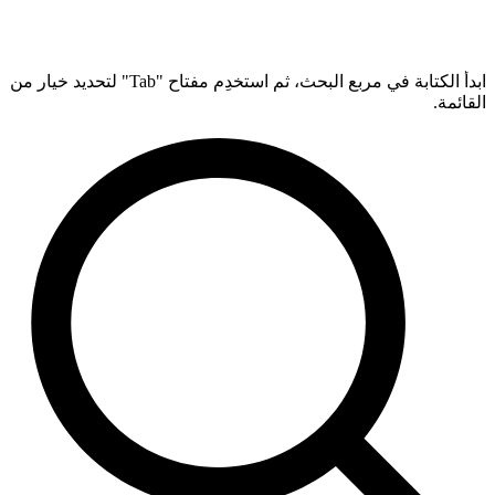
ابدأ الكتابة في مربع البحث، ثم استخدِم مفتاح "Tab" لتحديد خيار من
القائمة.