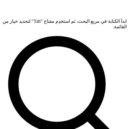
ابدأ الكتابة في مربع البحث، ثم استخدِم مفتاح "Tab" لتحديد خيار من
القائمة.