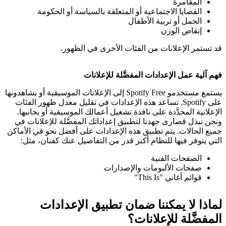
المقامرة
القضايا الاجتماعية أو المتعلقة بالسياسة أو الحكومة
الحمل أو تربية الأطفال
إنقاص الوزن
قد تستمر الإعلانات من الفئات الأخرى في الظهور.
فهم آلية عمل الإعدادات المفضَّلة للإعلانات
يستمع مستخدمو Spotify Free إلى الإعلانات الموسيقية أو يشاهدونها
على Spotify. تساعد هذه الإعدادات في تقليل معدل ظهور الفئات
الإعلانية المحدَّدة على نافذة تشغيل أعمالك الموسيقية أو بجانبها.
ونحن نبذل قصارى جهدنا لتطبيق إعداداتك المفضَّلة للإعلانات في
جميع الحالات. يتم تطبيق هذه الإعدادات على أفضل نحو في الأماكن
التي يتوفر فيها للنظام أكبر قدر من التفاصيل عنك كفنان، مثل:
الصفحات الفنية
صفحات الألبومات والإصدارات
قوائم أغاني "This Is"
لماذا لا يمكننا ضمان تطبيق الإعدادات
المفضَّلة للإعلانات؟