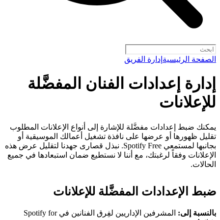
الصفحة الرئيسية
إدارة الفريق
إدارة إعدادات الفنان المفضَّلة
للإعلانات
يمكنك ضبط إعدادات مفضَّلة للإشارة إلى أنواع الإعلانات المطلوب
تقليل ظهورها أو عرضها على نافذة تشغيل أعمالك الموسيقية أو
بجانبها لمستمعي Spotify Free. نبذل قصارى جهدنا لتقليل عرض هذه
الإعلانات وفقاً لرغبتك، مع أننا لا نستطيع ضمان استبعادها في جميع
الحالات.
ضبط الإعدادات المفضَّلة للإعلانات
بالنسبة إلى:
المشرفين الإداريين لفِرق الفنانين في Spotify for