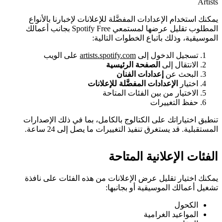
Artists
يمكنك استخدام الإعدادات المفضَّلة للإعلانات لإخبارنا بالأنواع
المطلوب تقليل عرضها لمستمعي Spotify Free بجانب أعمالك
الموسيقية، وذلك باتباع الخطوات التالية:
تسجيل الدخول إلى
artists.spotify.com
على الويب
الانتقال إلى
الصفحة الرئيسية
البحث عن
إعدادات الفنان
اختيار
الإعدادات المفضَّلة للإعلانات
الاختيار من بين الفئات المتاحة
حفظ التغييرات
تنطبق اختياراتك على الكتالوج بالكامل، بما في ذلك الإصدارات
المستقبلية. قد يستغرق تنفيذ التغييرات ما يصل إلى 24 ساعة.
الفئات الإعلانية المتاحة
يمكنك اختيار تقليل عرض الإعلانات من هذه الفئات على نافذة
تشغيل أعمالك الموسيقية أو بجانبها:
الكحول
المواعيد الغرامية