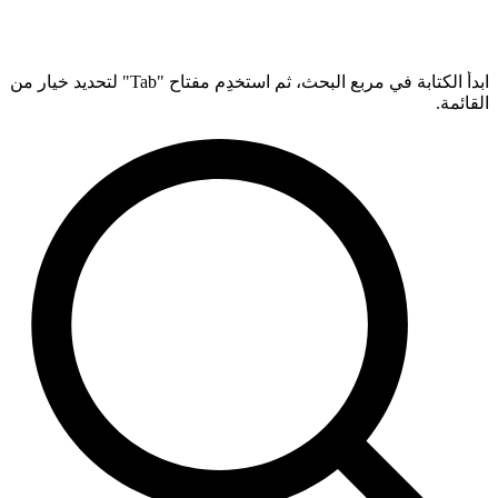
ابدأ الكتابة في مربع البحث، ثم استخدِم مفتاح "Tab" لتحديد خيار من
القائمة.