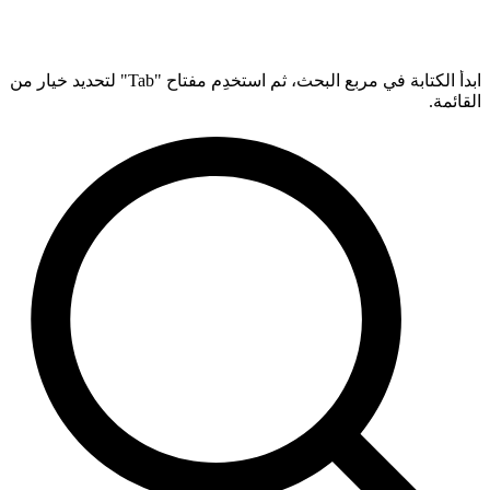
ابدأ الكتابة في مربع البحث، ثم استخدِم مفتاح "Tab" لتحديد خيار من
القائمة.