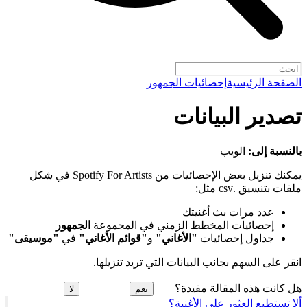
الصفحة الرئيسية
إحصائيات الجمهور
تصدير البيانات
بالنسبة إلى:
الويب
يمكنك تنزيل بعض الإحصائيات من Spotify For Artists في شكل
ملفات بتنسيق .csv مثل:
عدد مرات بث أغنيتك
إحصائيات المخطط الزمني في المجموعة
الجمهور
جداول إحصائيات
"الأغاني"
و
"قوائم الأغاني"
في
"موسيقى"
انقر على السهم بجانب البيانات التي تريد تنزيلها.
هل كانت هذه المقالة مفيدة؟
نعم
لا
ألا تستطيع العثور على الأغنية؟