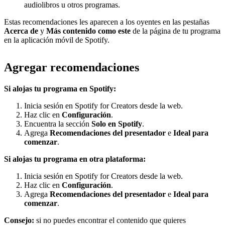
audiolibros u otros programas.
Estas recomendaciones les aparecen a los oyentes en las pestañas
Acerca de
y
Más contenido como este
de la página de tu programa
en la aplicación móvil de Spotify.
Agregar recomendaciones
Si alojas tu programa en Spotify:
Inicia sesión en Spotify for Creators desde la web.
Haz clic en
Configuración
.
Encuentra la sección
Solo en Spotify
.
Agrega
Recomendaciones del presentador
e
Ideal para
comenzar
.
Si alojas tu programa en otra plataforma:
Inicia sesión en Spotify for Creators desde la web.
Haz clic en
Configuración
.
Agrega
Recomendaciones del presentador
e
Ideal para
comenzar
.
Consejo:
si no puedes encontrar el contenido que quieres