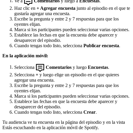
Ve a
Comentarios
y luego a
Encuestas
.
Haz clic en
+ Agregar encuesta
junto al episodio en el que te
gustaría agregar una encuesta.
Escribe la pregunta y entre 2 y 7 respuestas para que los
oyentes elijan.
Marca si los participantes pueden seleccionar varias opciones.
Establece las fechas en que la encuesta debe aparecer y
desaparecer del episodio.
Cuando tengas todo listo, selecciona
Publicar encuesta
.
En la aplicación móvil:
Selecciona
Comentarios
y luego
Encuestas
.
Selecciona
+
y luego elige un episodio en el que quieres
agregar una encuesta.
Escribe la pregunta y entre 2 y 7 respuestas para que los
oyentes elijan.
Marca si los participantes pueden seleccionar varias opciones.
Establece las fechas en que la encuesta debe aparecer y
desaparecer del episodio.
Cuando tengas todo listo, selecciona
Crear
.
Tu audiencia ve tu encuesta en la página del episodio y en la vista
Estás escuchando en la aplicación móvil de Spotify.