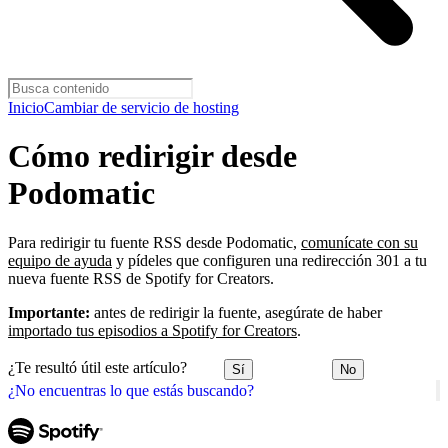
Inicio
Cambiar de servicio de hosting
Cómo redirigir desde
Podomatic
Para redirigir tu fuente RSS desde Podomatic,
comunícate con su
equipo de ayuda
y pídeles que configuren una redirección 301 a tu
nueva fuente RSS de Spotify for Creators.
Importante:
antes de redirigir la fuente, asegúrate de haber
importado tus episodios a Spotify for Creators
.
¿Te resultó útil este artículo?
Sí
No
¿No encuentras lo que estás buscando?