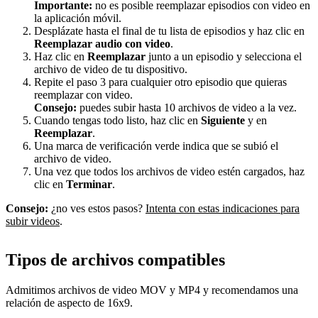
Importante:
no es posible reemplazar episodios con video en
la aplicación móvil.
Desplázate hasta el final de tu lista de episodios y haz clic en
Reemplazar audio con video
.
Haz clic en
Reemplazar
junto a un episodio y selecciona el
archivo de video de tu dispositivo.
Repite el paso 3 para cualquier otro episodio que quieras
reemplazar con video.
Consejo:
puedes subir hasta 10 archivos de video a la vez.
Cuando tengas todo listo, haz clic en
Siguiente
y en
Reemplazar
.
Una marca de verificación verde indica que se subió el
archivo de video.
Una vez que todos los archivos de video estén cargados, haz
clic en
Terminar
.
Consejo:
¿no ves estos pasos?
Intenta con estas indicaciones para
subir videos
.
Tipos de archivos compatibles
Admitimos archivos de video MOV y MP4 y recomendamos una
relación de aspecto de 16x9.