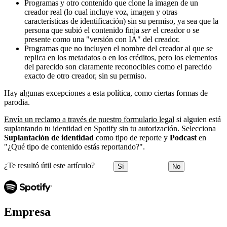
Programas y otro contenido que clone la imagen de un
creador real (lo cual incluye voz, imagen y otras
características de identificación) sin su permiso, ya sea que la
persona que subió el contenido finja
ser
el creador o se
presente como una "versión con IA" del creador.
Programas que no incluyen el nombre del creador al que se
replica en los metadatos o en los créditos, pero los elementos
del parecido son claramente reconocibles como el parecido
exacto de otro creador, sin su permiso.
Hay algunas excepciones a esta política, como ciertas formas de
parodia.
Envía un reclamo a través de nuestro formulario legal
si alguien está
suplantando tu identidad en Spotify sin tu autorización. Selecciona
Suplantación de identidad
como tipo de reporte y
Podcast
en
"¿Qué tipo de contenido estás reportando?".
¿Te resultó útil este artículo?
Sí
No
Empresa