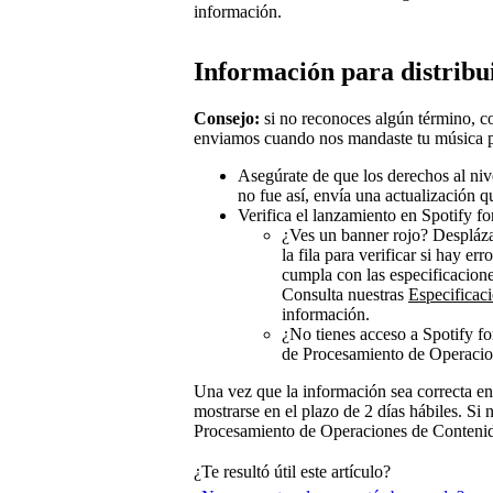
información.
Información para distribu
Consejo:
si no reconoces algún término, co
enviamos cuando nos mandaste tu música p
Asegúrate de que los derechos al niv
no fue así, envía una actualización q
Verifica el lanzamiento en Spotify f
¿Ves un banner rojo? Despláz
la fila para verificar si hay e
cumpla con las especificacione
Consulta nuestras
Especificac
información.
¿No tienes acceso a Spotify f
de Procesamiento de Operacio
Una vez que la información sea correcta en
mostrarse en el plazo de 2 días hábiles. Si
Procesamiento de Operaciones de Conteni
¿Te resultó útil este artículo?