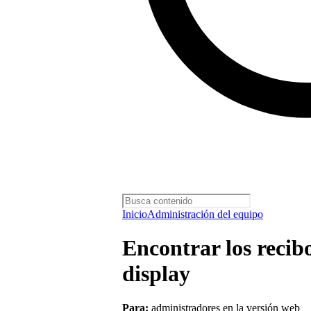
Inicio
Administración del equipo
Encontrar los recib
display
Para:
administradores en la versión web