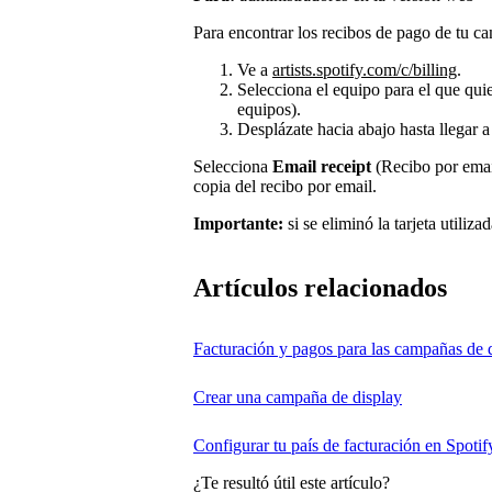
Para encontrar los recibos de pago de tu ca
Ve a
artists.spotify.com/c/billing
.
Selecciona el equipo para el que quier
equipos).
Desplázate hacia abajo hasta llegar 
Selecciona
Email receipt
(Recibo por email
copia del recibo por email.
Importante:
si se eliminó la tarjeta utiliz
Artículos relacionados
Facturación y pagos para las campañas de 
Crear una campaña de display
Configurar tu país de facturación en Spotify
¿Te resultó útil este artículo?