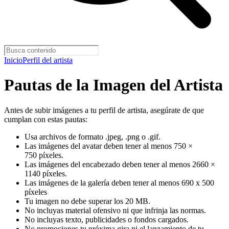
Inicio
Perfil del artista
Pautas de la Imagen del Artista
Antes de subir imágenes a tu perfil de artista, asegúrate de que
cumplan con estas pautas:
Usa archivos de formato .jpeg, .png o .gif.
Las imágenes del avatar deben tener al menos 750 ×
750 píxeles.
Las imágenes del encabezado deben tener al menos 2660 ×
1140 píxeles.
Las imágenes de la galería deben tener al menos 690 x 500
píxeles
Tu imagen no debe superar los 20 MB.
No incluyas material ofensivo ni que infrinja las normas.
No incluyas texto, publicidades o fondos cargados.
No promociones tu próxima gira ni el lanzamiento de tu