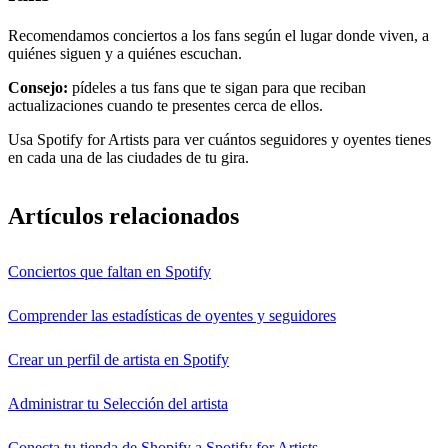
Recomendamos conciertos a los fans según el lugar donde viven, a
quiénes siguen y a quiénes escuchan.
Consejo:
pídeles a tus fans que te sigan para que reciban
actualizaciones cuando te presentes cerca de ellos.
Usa Spotify for Artists para ver cuántos seguidores y oyentes tienes
en cada una de las ciudades de tu gira.
Artículos relacionados
Conciertos que faltan en Spotify
Comprender las estadísticas de oyentes y seguidores
Crear un perfil de artista en Spotify
Administrar tu Selección del artista
Conecta tu tienda de Shopify a Spotify for Artists