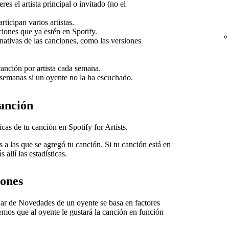
es el artista principal o invitado (no el
ticipan varios artistas.
iones que ya estén en Spotify.
nativas de las canciones, como las versiones
anción por artista cada semana.
 semanas si un oyente no la ha escuchado.
canción
icas de tu canción en Spotify for Artists.
es a las que se agregó tu canción. Si tu canción está en
allí las estadísticas.
iones
adar de Novedades de un oyente se basa en factores
mos que al oyente le gustará la canción en función