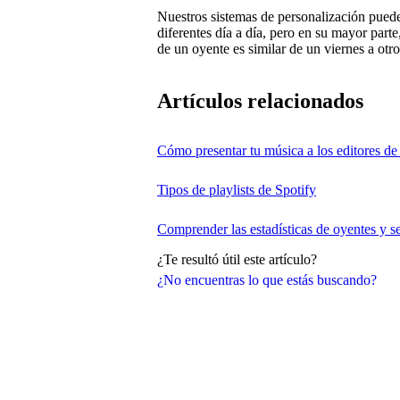
Nuestros sistemas de personalización pue
diferentes día a día, pero en su mayor part
de un oyente es similar de un viernes a otro
Artículos relacionados
Cómo presentar tu música a los editores de 
Tipos de playlists de Spotify
Comprender las estadísticas de oyentes y s
¿Te resultó útil este artículo?
¿No encuentras lo que estás buscando?