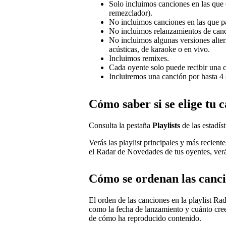
Solo incluimos canciones en las que er
remezclador).
No incluimos canciones en las que par
No incluimos relanzamientos de canc
No incluimos algunas versiones alter
acústicas, de karaoke o en vivo.
Incluimos remixes.
Cada oyente solo puede recibir una c
Incluiremos una canción por hasta 4
Cómo saber si se elige tu 
Consulta la pestaña
Playlists
de las estadíst
Verás las playlist principales y más recient
el Radar de Novedades de tus oyentes, verás 
Cómo se ordenan las canc
El orden de las canciones en la playlist R
como la fecha de lanzamiento y cuánto cree
de cómo ha reproducido contenido.