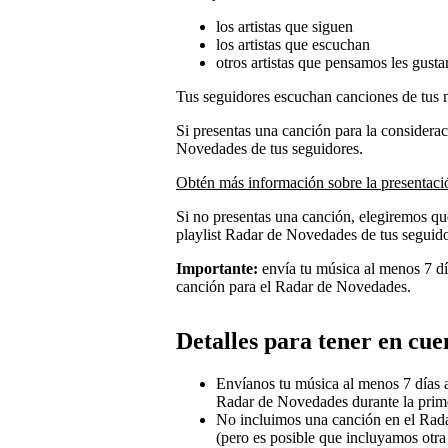
los artistas que siguen
los artistas que escuchan
otros artistas que pensamos les gusta
Tus seguidores escuchan canciones de tus
Si presentas una canción para la consideraci
Novedades de tus seguidores.
Obtén más información sobre la presentació
Si no presentas una canción, elegiremos q
playlist Radar de Novedades de tus seguido
Importante:
envía tu música al menos 7 dí
canción para el Radar de Novedades.
Detalles para tener en cue
Envíanos tu música al menos 7 días a
Radar de Novedades durante la prim
No incluimos una canción en el Rad
(pero es posible que incluyamos otr