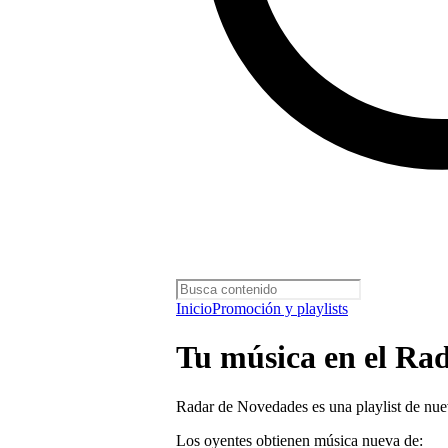
Inicio
Promoción y playlists
Tu música en el Ra
Radar de Novedades es una playlist de nuev
Los oyentes obtienen música nueva de: