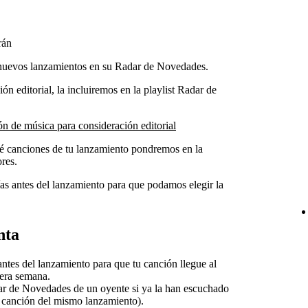
rán
 nuevos lanzamientos en su Radar de Novedades.
ón editorial, la incluiremos en la playlist Radar de
n de música para consideración editorial
ué canciones de tu lanzamiento pondremos en la
res.
as antes del lanzamiento para que podamos elegir la
nta
ntes del lanzamiento para que tu canción llegue al
era semana.
ar de Novedades de un oyente si ya la han escuchado
a canción del mismo lanzamiento).