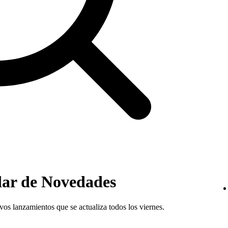
dar de Novedades
os lanzamientos que se actualiza todos los viernes.