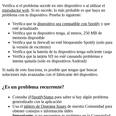
Verifica si el problema sucede en otro dispositivo o al utilizar el
reproductor web
. Si no sucede, lo más probable es que haya un
problema con tu dispositivo. Prueba lo siguiente:
Verifica que tu
dispositivo sea compatible con Spotify
y que
esté actualizado
Verifica que tu dispositivo tenga, al menos, 250 MB de
memoria disponible
Verifica que tu firewall no esté bloqueando Spotify (solo para
la versión de escritorio)
Verifica que la batería de tu dispositivo tenga suficiente carga
Verifica que la tarjeta SD no esté causando problemas e
intenta quitarla (solo en dispositivos Android)
Si nada de esto funciona, es posible que tengas que buscar
soluciones más avanzadas con el fabricante del dispositivo.
¿Es un problema recurrente?
Consulta
@SpotifyStatus
para saber si hay algún problema
generalizado con la aplicación
Usa el
tablero de Ongoing Issues
de nuestra Comunidad para
obtener consejos e información útiles
Importante:
si no encuentras tu problema en la Comunidad,