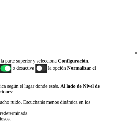
n la parte superior y selecciona
Configuración
.
o desactiva
la opción
Normalizar el
ica según el lugar donde estés.
Al lado de Nivel de
ciones:
mucho ruido. Escucharás menos dinámica en los
predeterminada.
iosos.