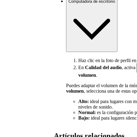
Computadora de escritorio
Haz clic en la foto de perfil e
En
Calidad del audio
, activa
volumen
.
Puedes adaptar el volumen de la mús
volumen
, selecciona una de estas op
Alto:
ideal para lugares con 
niveles de sonido.
Normal:
es la configuración 
Bajo:
ideal para lugares silenc
Artículos relacionados