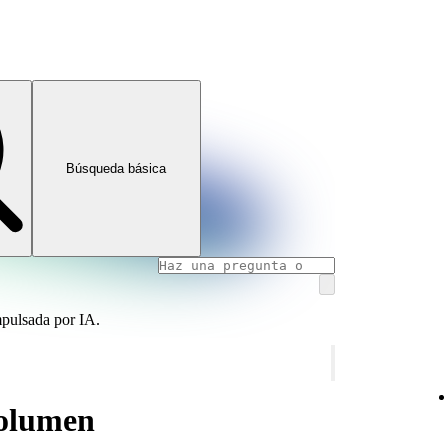
Búsqueda básica
mpulsada por IA.
volumen