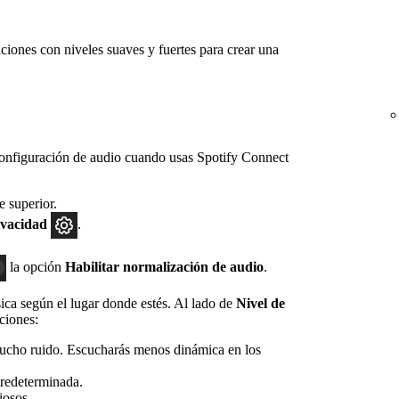
iones con niveles suaves y fuertes para crear una
onfiguración de audio cuando usas Spotify Connect
e superior.
ivacidad
.
la opción
Habilitar normalización de audio
.
ica según el lugar donde estés. Al lado de
Nivel de
ciones:
mucho ruido. Escucharás menos dinámica en los
predeterminada.
iosos.