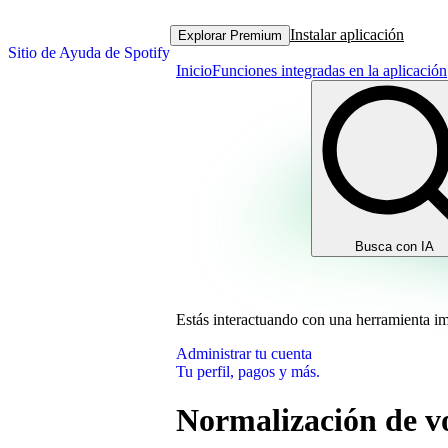
Instalar aplicación
Explorar Premium
Sitio de Ayuda de Spotify
Inicio
Funciones integradas en la aplicación
Busca con IA
Estás interactuando con una herramienta i
Administrar tu cuenta
Tu perfil, pagos y más.
Normalización de 