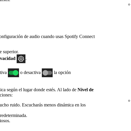
onfiguración de audio cuando usas Spotify Connect
e superior.
ivacidad
.
ctiva
o desactiva
la opción
ica según el lugar donde estés. Al lado de
Nivel de
ciones:
mucho ruido. Escucharás menos dinámica en los
predeterminada.
iosos.