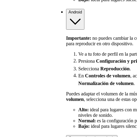
Android
Importante:
no puedes cambiar la c
para reproducir en otro dispositivo.
Ve a tu foto de perfil en la part
Presiona
Configuración
y pr
Selecciona
Reproducción
.
En
Controles de volumen
, a
Normalización de volumen
.
Puedes adaptar el volumen de la mús
volumen
, selecciona una de estas op
Alto:
ideal para lugares con 
niveles de sonido.
Normal:
es la configuración 
Bajo:
ideal para lugares silenc