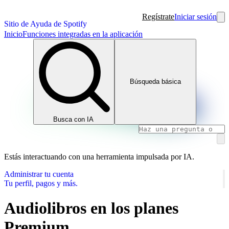
Regístrate
Iniciar sesión
Sitio de Ayuda de Spotify
Inicio
Funciones integradas en la aplicación
Búsqueda básica
Busca con IA
Estás interactuando con una herramienta impulsada por IA.
Administrar tu cuenta
Tu perfil, pagos y más.
Audiolibros en los planes
Premium