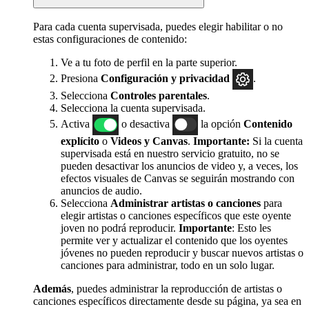
Para cada cuenta supervisada, puedes elegir habilitar o no
estas configuraciones de contenido:
Ve a tu foto de perfil en la parte superior.
Presiona
Configuración y privacidad
.
Selecciona
Controles parentales
.
Selecciona la cuenta supervisada.
Activa
o desactiva
la opción
Contenido
explícito
o
Videos y Canvas
.
Importante:
Si la cuenta
supervisada está en nuestro servicio gratuito, no se
pueden desactivar los anuncios de video y, a veces, los
efectos visuales de Canvas se seguirán mostrando con
anuncios de audio.
Selecciona
Administrar artistas o canciones
para
elegir artistas o canciones específicos que este oyente
joven no podrá reproducir.
Importante
: Esto les
permite ver y actualizar el contenido que los oyentes
jóvenes no pueden reproducir y buscar nuevos artistas o
canciones para administrar, todo en un solo lugar.
Además
, puedes administrar la reproducción de artistas o
canciones específicos directamente desde su página, ya sea en