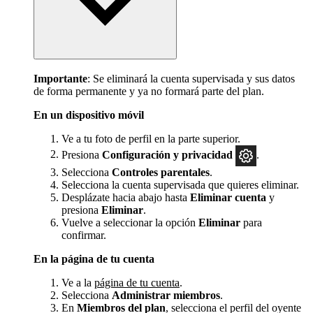
Importante
: Se eliminará la cuenta supervisada y sus datos
de forma permanente y ya no formará parte del plan.
En un dispositivo móvil
Ve a tu foto de perfil en la parte superior.
Presiona
Configuración y privacidad
.
Selecciona
Controles parentales
.
Selecciona la cuenta supervisada que quieres eliminar.
Desplázate hacia abajo hasta
Eliminar cuenta
y
presiona
Eliminar
.
Vuelve a seleccionar la opción
Eliminar
para
confirmar.
En la página de tu cuenta
Ve a la
página de tu cuenta
.
Selecciona
Administrar miembros
.
En
Miembros del plan
, selecciona el perfil del oyente