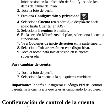
Inicia sesión en la aplicación de Spotify usando los
datos del titular del plan.
Toca la foto de perfil.
Presiona
Configuración y privacidad
.
Selecciona
Cuenta
(en Android) o desplázate hacia
abajo hasta
Cuenta
(en iOS).
Selecciona
Premium Familiar
.
En la sección
Miembros del plan
, selecciona la cuenta
supervisada.
Ve a
Opciones de inicio de sesión
en la parte superior.
Selecciona
Iniciar sesión en este dispositivo
.
Toca el botón para iniciar sesión en la cuenta
supervisada.
Para cambiar de cuenta:
Toca la foto de perfil.
Selecciona la cuenta a la que quieres cambiarte.
Importante
: Tendrás que ingresar el código PIN del control
parental si la cuenta a la que te estás cambiando lo requiere.
Configuración de control de la cuenta