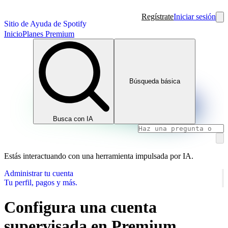
Regístrate
Iniciar sesión
Sitio de Ayuda de Spotify
Inicio
Planes Premium
Búsqueda básica
Busca con IA
Estás interactuando con una herramienta impulsada por IA.
Administrar tu cuenta
Tu perfil, pagos y más.
Configura una cuenta
supervisada en Premium