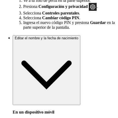
Ve a tu foto de perfil en la parte superior.
Presiona
Configuración y privacidad
.
Selecciona
Controles parentales
.
Selecciona
Cambiar código PIN
.
Ingresa el nuevo código PIN y presiona
Guardar
en la
parte superior de la pantalla.
Editar el nombre y la fecha de nacimiento
En un dispositivo móvil