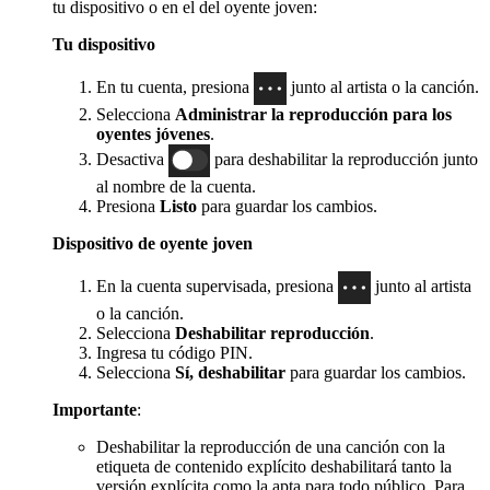
tu dispositivo o en el del oyente joven:
Tu dispositivo
En tu cuenta, presiona
junto al artista o la canción.
Selecciona
Administrar la reproducción para los
oyentes jóvenes
.
Desactiva
para deshabilitar la reproducción junto
al nombre de la cuenta.
Presiona
Listo
para guardar los cambios.
Dispositivo de oyente joven
En la cuenta supervisada, presiona
junto al artista
o la canción.
Selecciona
Deshabilitar reproducción
.
Ingresa tu código PIN.
Selecciona
Sí, deshabilitar
para guardar los cambios.
Importante
:
Deshabilitar la reproducción de una canción con la
etiqueta de contenido explícito deshabilitará tanto la
versión explícita como la apta para todo público. Para