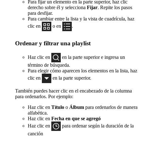
Para fijar un elemento en la parte superior, haz clic
derecho sobre él y selecciona
Fijar
. Repite los pasos
para desfijar.
Para cambiar entre la lista y la vista de cuadrícula, haz
clic en
o en
.
Ordenar y filtrar una playlist
Haz clic en
en la parte superior e ingresa un
término de búsqueda.
Para elegir cómo aparecen los elementos en la lista, haz
clic en
en la parte superior.
También puedes hacer clic en el encabezado de la columna
para ordenarlos. Por ejemplo:
Haz clic en
Título
o
Álbum
para ordenarlos de manera
alfabética.
Haz clic en
Fecha en que se agregó
Haz clic en
para ordenar según la duración de la
canción