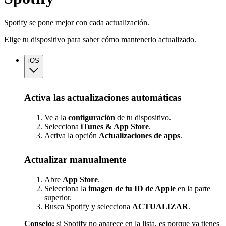
Spotify se pone mejor con cada actualización.
Elige tu dispositivo para saber cómo mantenerlo actualizado.
iOS
Activa las actualizaciones automáticas
Ve a la
configuración
de tu dispositivo.
Selecciona
iTunes & App Store
.
Activa la opción
Actualizaciones
de apps
.
Actualizar manualmente
Abre
App Store
.
Selecciona la
imagen de tu ID de Apple
en la parte
superior.
Busca Spotify y selecciona
ACTUALIZAR
.
Consejo:
si Spotify no aparece en la lista, es porque ya tienes