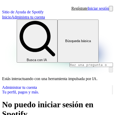
Regístrate
Iniciar sesión
Sitio de Ayuda de Spotify
Inicio
Administra tu cuenta
Búsqueda básica
Busca con IA
Estás interactuando con una herramienta impulsada por IA.
Administrar tu cuenta
Tu perfil, pagos y más.
No puedo iniciar sesión en
Spotify