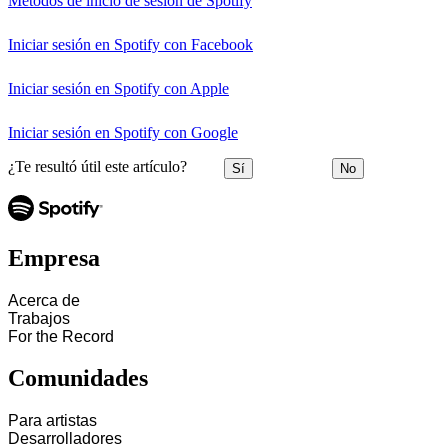
Métodos de inicio de sesión de Spotify
Iniciar sesión en Spotify con Facebook
Iniciar sesión en Spotify con Apple
Iniciar sesión en Spotify con Google
¿Te resultó útil este artículo?
Sí
No
Empresa
Acerca de
Trabajos
For the Record
Comunidades
Para artistas
Desarrolladores