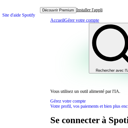
Installer l'appli
Découvrir Premium
Site d'aide Spotify
Accueil
Gérer votre compte
Rechercher avec l'
Vous utilisez un outil alimenté par l'IA.
Gérez votre compte
Votre profil, vos paiements et bien plus enc
Se connecter à Spot