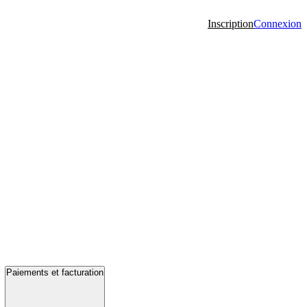
Inscription
Connexion
Paiements et facturation