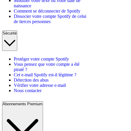
Modifier votre sexe ou votre date de
naissance
Comment se déconnecter de Spotify
Dissocier votre compte Spotify de celui
de tierces personnes
Sécurité
Protéger votre compte Spotify
Vous pensez que votre compte a été
piraté ?
Cet e-mail Spotify est-il légitime ?
Détection des abus
Vérifier votre adresse e-mail
Nous contacter
Abonnements Premium