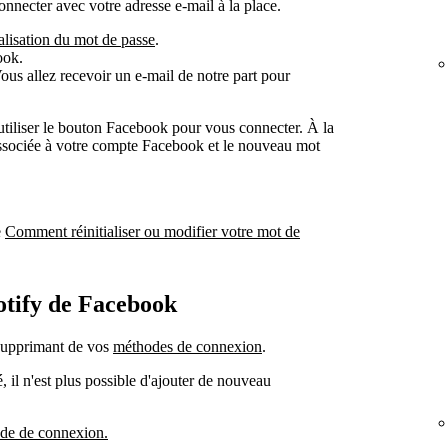
nnecter avec votre adresse e-mail à la place.
ialisation du mot de passe
.
ook.
ous allez recevoir un e-mail de notre part pour
utiliser le bouton Facebook pour vous connecter. À la
 associée à votre compte Facebook et le nouveau mot
e
Comment réinitialiser ou modifier votre mot de
otify de Facebook
supprimant de vos
méthodes de connexion
.
 il n'est plus possible d'ajouter de nouveau
de de connexion.