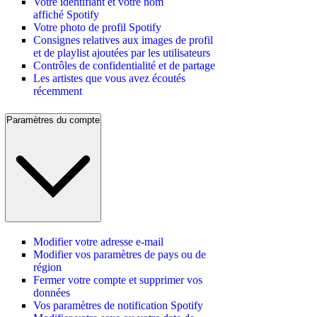
Votre identifiant et votre nom
affiché Spotify
Votre photo de profil Spotify
Consignes relatives aux images de profil
et de playlist ajoutées par les utilisateurs
Contrôles de confidentialité et de partage
Les artistes que vous avez écoutés
récemment
Paramètres du compte
Modifier votre adresse e-mail
Modifier vos paramètres de pays ou de
région
Fermer votre compte et supprimer vos
données
Vos paramètres de notification Spotify