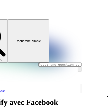
Recherche simple
IA
ore.
ify avec Facebook