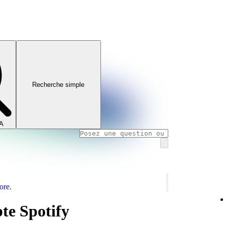
Recherche simple
IA
ore.
te Spotify