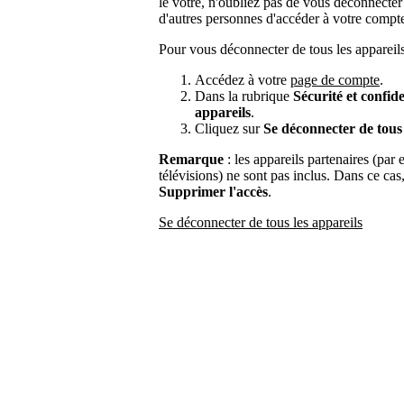
le vôtre, n'oubliez pas de vous déconnecter
d'autres personnes d'accéder à votre compt
Pour vous déconnecter de tous les appareils
Accédez à votre
page de compte
.
Dans la rubrique
Sécurité et confide
appareils
.
Cliquez sur
Se déconnecter de tous 
Remarque
: les appareils partenaires (par 
télévisions) ne sont pas inclus. Dans ce ca
Supprimer l'accès
.
Se déconnecter de tous les appareils