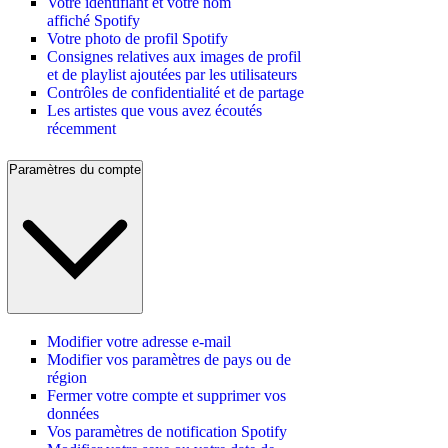
Votre identifiant et votre nom
affiché Spotify
Votre photo de profil Spotify
Consignes relatives aux images de profil
et de playlist ajoutées par les utilisateurs
Contrôles de confidentialité et de partage
Les artistes que vous avez écoutés
récemment
Paramètres du compte
Modifier votre adresse e-mail
Modifier vos paramètres de pays ou de
région
Fermer votre compte et supprimer vos
données
Vos paramètres de notification Spotify