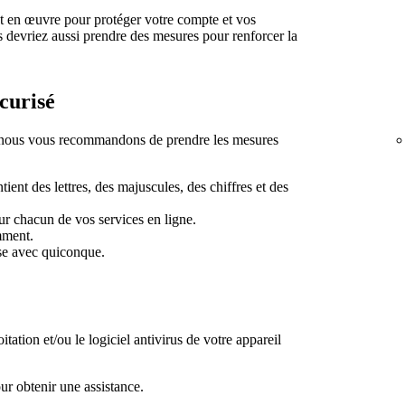
ut en œuvre pour protéger votre compte et vos
 devriez aussi prendre des mesures pour renforcer la
écurisé
 nous vous recommandons de prendre les mesures
ient des lettres, des majuscules, des chiffres et des
ur chacun de vos services en ligne.
mment.
se avec quiconque.
tation et/ou le logiciel antivirus de votre appareil
our obtenir une assistance.