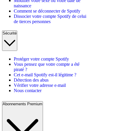
Modifier votre sexe ou votre date de
naissance
Comment se déconnecter de Spotify
Dissocier votre compte Spotify de celui
de tierces personnes
Sécurité
Protéger votre compte Spotify
Vous pensez que votre compte a été
piraté ?
Cet e-mail Spotify est-il légitime ?
Détection des abus
Vérifier votre adresse e-mail
Nous contacter
Abonnements Premium