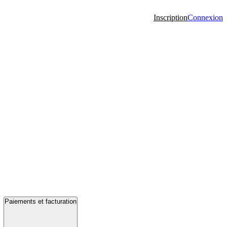
Inscription
Connexion
Paiements et facturation