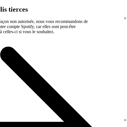
is tierces
 façon non autorisée, nous vous recommandons de
otre compte Spotify, car elles sont peut-être
 celles-ci si vous le souhaitez.