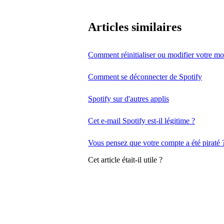
Articles similaires
Comment réinitialiser ou modifier votre mo
Comment se déconnecter de Spotify
Spotify sur d'autres applis
Cet e-mail Spotify est-il légitime ?
Vous pensez que votre compte a été piraté 
Cet article était-il utile ?