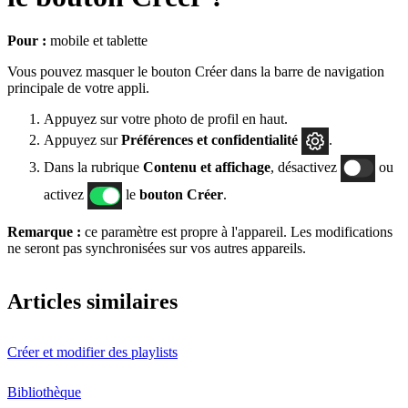
Pour :
mobile et tablette
Vous pouvez masquer le bouton Créer dans la barre de navigation
principale de votre appli.
Appuyez sur votre photo de profil en haut.
Appuyez sur
Préférences
et confidentialité
.
Dans la rubrique
Contenu et affichage
, désactivez
ou
activez
le
bouton Créer
.
Remarque :
ce paramètre est propre à l'appareil. Les modifications
ne seront pas synchronisées sur vos autres appareils.
Articles similaires
Créer et modifier des playlists
Bibliothèque