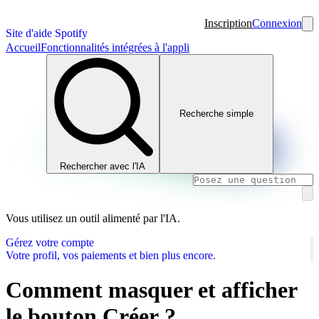
Inscription
Connexion
Site d'aide Spotify
Accueil
Fonctionnalités intégrées à l'appli
Recherche simple
Rechercher avec l'IA
Vous utilisez un outil alimenté par l'IA.
Gérez votre compte
Votre profil, vos paiements et bien plus encore.
Comment masquer et afficher
le bouton Créer ?