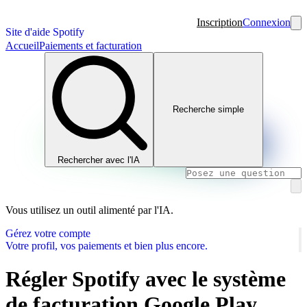
Inscription
Connexion
Site d'aide Spotify
Accueil
Paiements et facturation
Recherche simple
Rechercher avec l'IA
Vous utilisez un outil alimenté par l'IA.
Gérez votre compte
Votre profil, vos paiements et bien plus encore.
Régler Spotify avec le système
de facturation Google Play